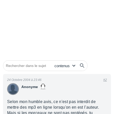
24 Octobre 2004 à 23:46
#2
Anonyme
Selon mon humble avis, ce n'est pas interdit de
mettre des mp3 en ligne lorsqu'on en est l'auteur.
Mais si les morceaux ne sont pas protégés, tu