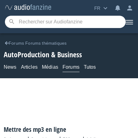
FR
Forums Forums thématiques
AutoProduction & Business
News
Articles
Médias
Forums
Tutos
Mettre des mp3 en ligne