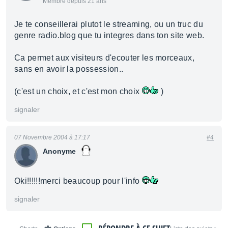
Membre depuis 21 ans
Je te conseillerai plutot le streaming, ou un truc du
genre radio.blog que tu integres dans ton site web.
Ca permet aux visiteurs d'ecouter les morceaux,
sans en avoir la possession..
(c'est un choix, et c'est mon choix
)
signaler
07 Novembre 2004 à 17:17
#4
Anonyme
Oki!!!!!!merci beaucoup pour l'info
signaler