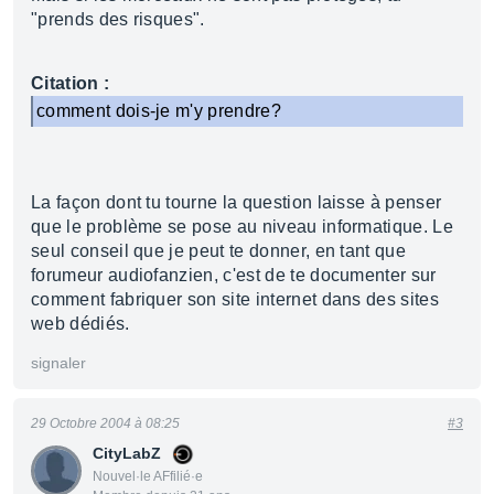
"prends des risques".
Citation :
comment dois-je m'y prendre?
La façon dont tu tourne la question laisse à penser
que le problème se pose au niveau informatique. Le
seul conseil que je peut te donner, en tant que
forumeur audiofanzien, c'est de te documenter sur
comment fabriquer son site internet dans des sites
web dédiés.
signaler
29 Octobre 2004 à 08:25
#3
CityLabZ
Nouvel·le AFfilié·e