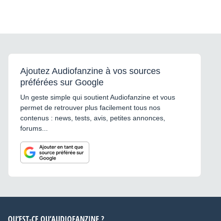
Ajoutez Audiofanzine à vos sources
préférées sur Google
Un geste simple qui soutient Audiofanzine et vous
permet de retrouver plus facilement tous nos
contenus : news, tests, avis, petites annonces,
forums...
QU’EST-CE QU’AUDIOFANZINE ?