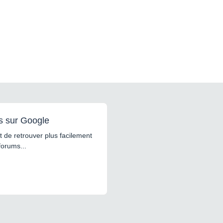
s sur Google
 de retrouver plus facilement
forums...