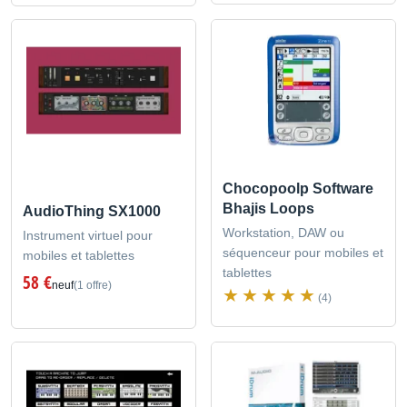
Chocopoolp Software
Bhajis Loops
AudioThing SX1000
Workstation, DAW ou
Instrument virtuel pour
séquenceur pour mobiles et
mobiles et tablettes
tablettes
58 €
neuf
(1 offre)
(4)