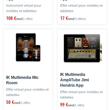
Instrument virtuel pour
Effet virtuel pour mobiles et
mobiles et tablettes
tablettes
108 €
17 €
neuf
(1 offre)
neuf
(3 offres)
IK Multimedia
IK Multimedia Mic
AmpliTube Jimi
Room
Hendrix App
Effet virtuel pour mobiles et
Effet virtuel pour mobiles et
tablettes
tablettes
50 €
neuf
(1 offre)
99 €
neuf
(1 offre)