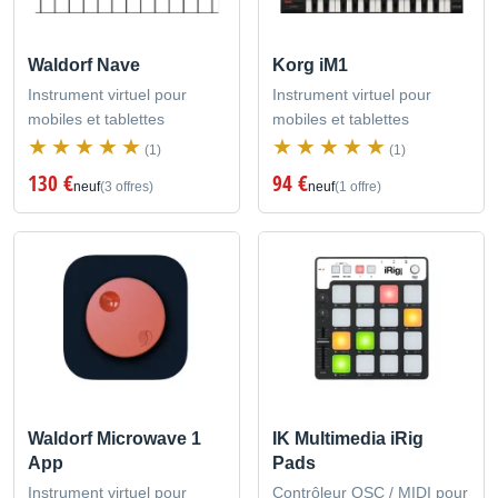
Waldorf Nave
Korg iM1
Instrument virtuel pour
Instrument virtuel pour
mobiles et tablettes
mobiles et tablettes
(1)
(1)
130 €
94 €
neuf
(3 offres)
neuf
(1 offre)
Waldorf Microwave 1
IK Multimedia iRig
App
Pads
Instrument virtuel pour
Contrôleur OSC / MIDI pour