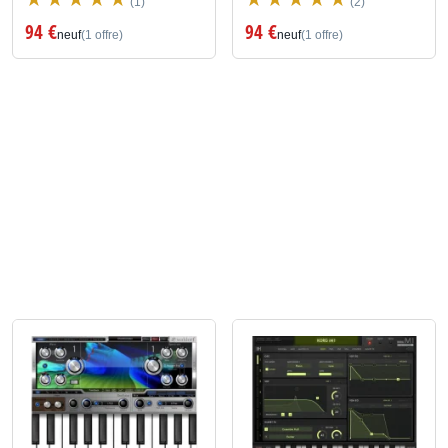
(1)
(2)
94 €
94 €
neuf
(1 offre)
neuf
(1 offre)