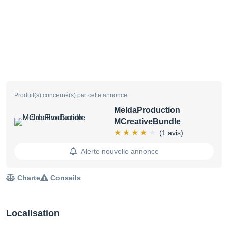
Produit(s) concerné(s) par cette annonce
MeldaProduction
MCreativeBundle
(1 avis)
Alerte nouvelle annonce
Charte
Conseils
Localisation