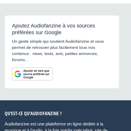
Ajoutez Audiofanzine à vos sources
préférées sur Google
Un geste simple qui soutient Audiofanzine et vous
permet de retrouver plus facilement tous nos
contenus : news, tests, avis, petites annonces,
forums...
QU’EST-CE QU’AUDIOFANZINE ?
Audiofanzine est une plateforme en ligne dédiée à la
musique et à l’audio, à la fois média spécialisé, site de