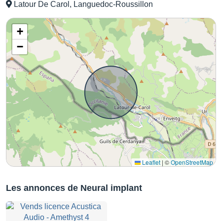
Latour De Carol, Languedoc-Roussillon
+
−
Leaflet
|
©
OpenStreetMap
Les annonces de Neural implant