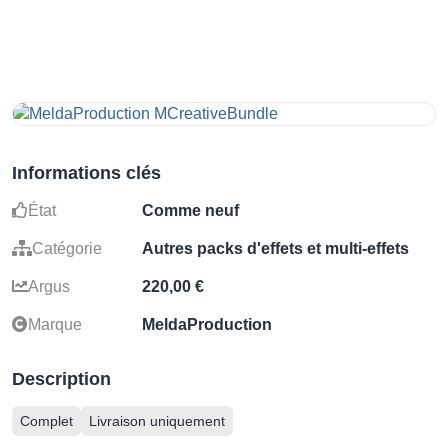
Informations clés
État
Comme neuf
Catégorie
Autres packs d'effets et multi-effets
Argus
220,00 €
Marque
MeldaProduction
Description
Complet
Livraison uniquement