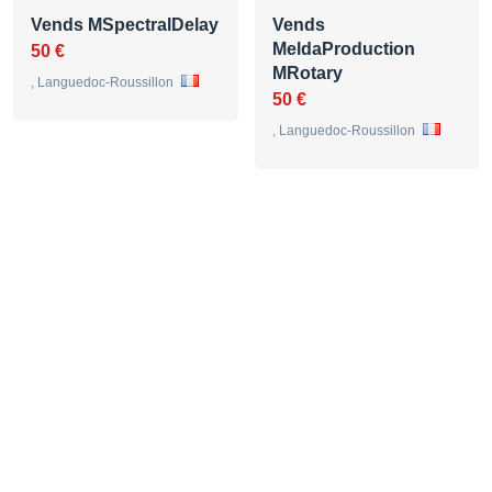
Vends MSpectralDelay
Vends
MeldaProduction
50 €
MRotary
, Languedoc-Roussillon
50 €
, Languedoc-Roussillon