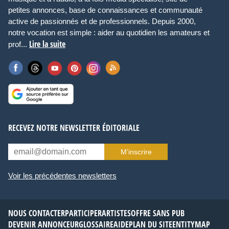
petites annonces, base de connaissances et communauté
active de passionnés et de professionnels. Depuis 2000,
notre vocation est simple : aider au quotidien les amateurs et
Lire la suite
prof...
RECEVEZ NOTRE NEWSLETTER ÉDITORIALE
M’inscrire
Voir les précédentes newsletters
NOUS CONTACTER
PARTICIPER
ARTISTES
OFFRE SANS PUB
DEVENIR ANNONCEUR
GLOSSAIRE
AIDE
PLAN DU SITE
ENTITYMAP