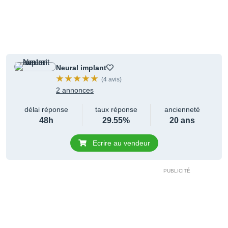
Neural implant
(4 avis)
2 annonces
délai réponse
taux réponse
ancienneté
48h
29.55%
20 ans
Ecrire au vendeur