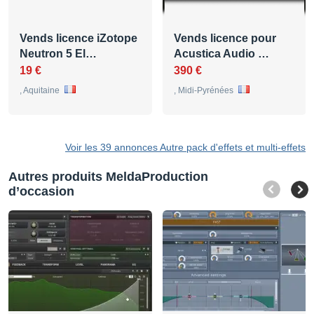
Vends licence iZotope
Vends licence pour
Neutron 5 El…
Acustica Audio …
19 €
390 €
, Aquitaine
, Midi-Pyrénées
Voir les 39 annonces Autre pack d'effets et multi-effets
Autres produits MeldaProduction
d’occasion