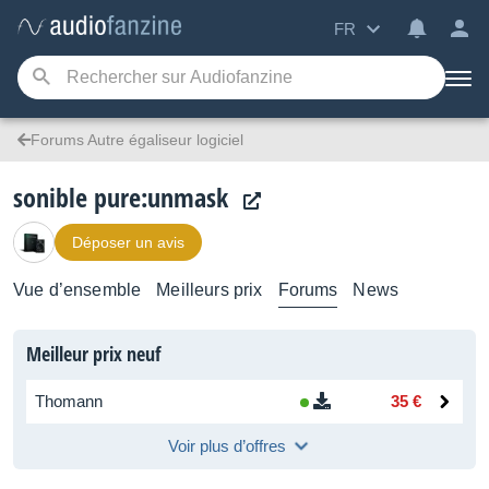
FR
Forums Autre égaliseur logiciel
sonible pure:unmask
Déposer un avis
Vue d’ensemble
Meilleurs prix
Forums
News
Meilleur prix neuf
Thomann
35 €
Voir plus d’offres