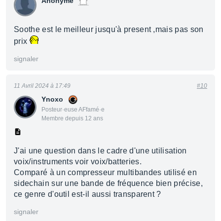
Anonyme
Soothe est le meilleur jusqu'à present ,mais pas son
prix
signaler
11 Avril 2024 à 17:49
#10
Ynoxo
Posteur·euse AFfamé·e
Membre depuis 12 ans
J'ai une question dans le cadre d'une utilisation
voix/instruments voir voix/batteries.
Comparé à un compresseur multibandes utilisé en
sidechain sur une bande de fréquence bien précise,
ce genre d'outil est-il aussi transparent ?
signaler