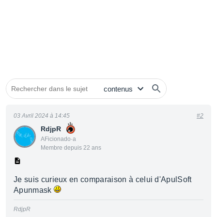
03 Avril 2024 à 14:45
#2
RdjpR
AFicionado·a
Membre depuis 22 ans
Je suis curieux en comparaison à celui d'ApulSoft
Apunmask
RdjpR