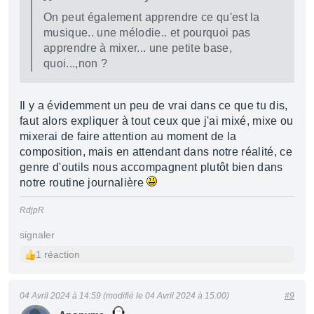
On peut également apprendre ce qu'est la
musique.. une mélodie.. et pourquoi pas
apprendre à mixer... une petite base,
quoi...,non ?
Il y a évidemment un peu de vrai dans ce que tu dis,
faut alors expliquer à tout ceux que j'ai mixé, mixe ou
mixerai de faire attention au moment de la
composition, mais en attendant dans notre réalité, ce
genre d'outils nous accompagnent plutôt bien dans
notre routine journalière
RdjpR
signaler
1 réaction
04 Avril 2024 à 14:59 (modifié le 04 Avril 2024 à 15:00)
#9