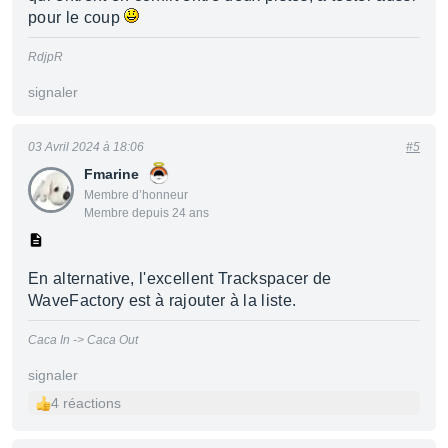
pour le coup
RdjpR
signaler
03 Avril 2024 à 18:06
#5
Fmarine
Membre d’honneur
Membre depuis 24 ans
En alternative, l'excellent Trackspacer de
WaveFactory est à rajouter à la liste.
Caca In -> Caca Out
signaler
4 réactions