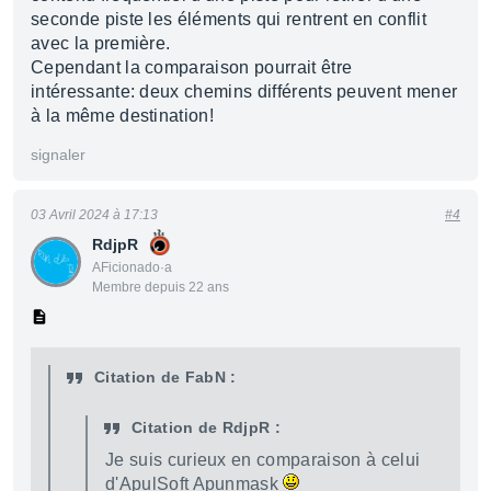
seconde piste les éléments qui rentrent en conflit
avec la première.
Cependant la comparaison pourrait être
intéressante: deux chemins différents peuvent mener
à la même destination!
signaler
03 Avril 2024 à 17:13
#4
RdjpR
AFicionado·a
Membre depuis 22 ans
Citation de FabN :
Citation de RdjpR :
Je suis curieux en comparaison à celui
d'ApulSoft Apunmask