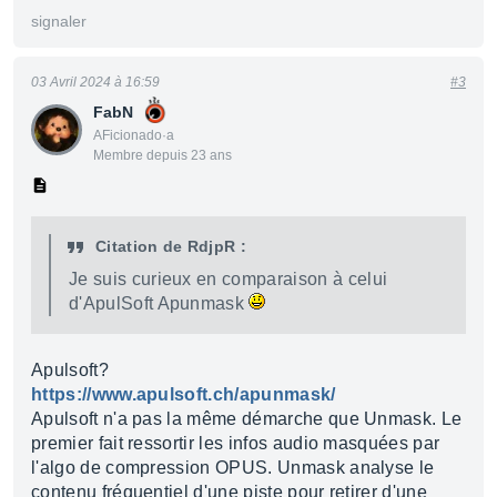
signaler
03 Avril 2024 à 16:59
#3
FabN
AFicionado·a
Membre depuis 23 ans
Citation de RdjpR :
Je suis curieux en comparaison à celui
d'ApulSoft Apunmask
Apulsoft?
https://www.apulsoft.ch/apunmask/
Apulsoft n'a pas la même démarche que Unmask. Le
premier fait ressortir les infos audio masquées par
l'algo de compression OPUS. Unmask analyse le
contenu fréquentiel d'une piste pour retirer d'une