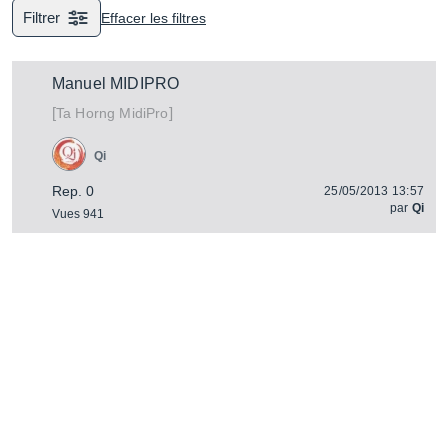
Filtrer
Effacer les filtres
Manuel MIDIPRO
[
]
MidiPro
Ta Horng
Qi
Rep. 0
25/05/2013 13:57
par
Qi
Vues 941