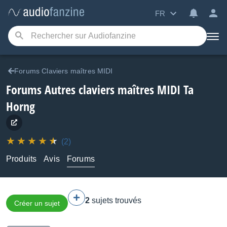
FR
Forums Claviers maîtres MIDI
Forums Autres claviers maîtres MIDI Ta
Horng
(2)
Produits
Avis
Forums
2
sujets trouvés
Créer un sujet