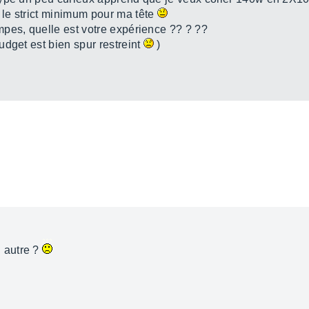
le strict minimum pour ma tête
pes, quelle est votre expérience ?? ? ??
udget est bien spur restreint
)
 autre ?