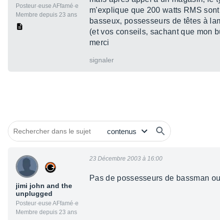
Posteur·euse AFfamé·e
m'explique que 200 watts RMS sont 
Membre depuis 23 ans
basseux, possesseurs de têtes à lam
(et vos conseils, sachant que mon b
merci
signaler
23 Décembre 2003 à 16:00
Pas de possesseurs de bassman ou
jimi john and the
unplugged
Posteur·euse AFfamé·e
Membre depuis 23 ans