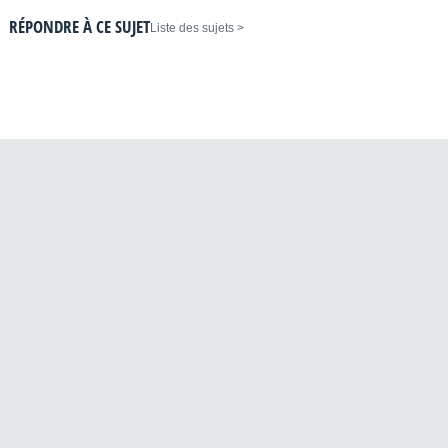
RÉPONDRE À CE SUJET
< Liste des sujets