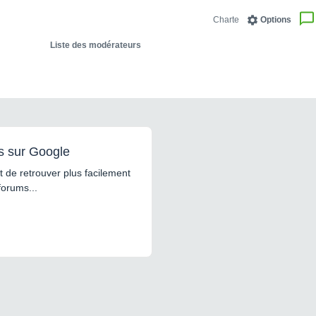
Charte
Options
Liste des modérateurs
s sur Google
 de retrouver plus facilement
forums...