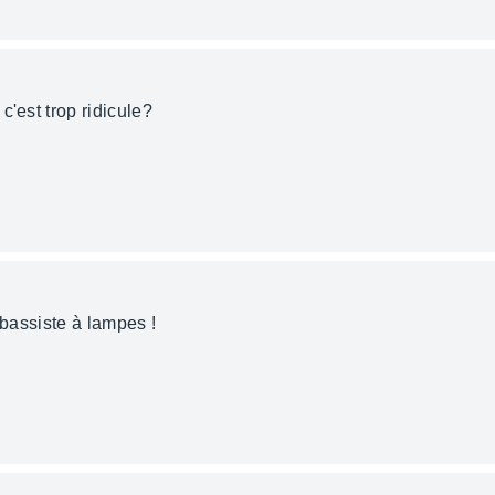
c'est trop ridicule?
 bassiste à lampes !