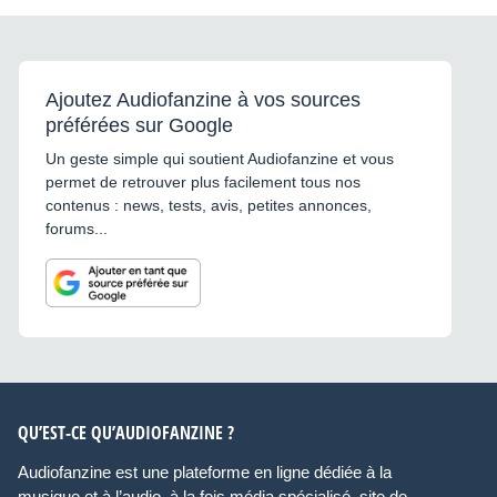
Ajoutez Audiofanzine à vos sources
préférées sur Google
Un geste simple qui soutient Audiofanzine et vous
permet de retrouver plus facilement tous nos
contenus : news, tests, avis, petites annonces,
forums...
QU’EST-CE QU’AUDIOFANZINE ?
Audiofanzine est une plateforme en ligne dédiée à la
musique et à l’audio, à la fois média spécialisé, site de