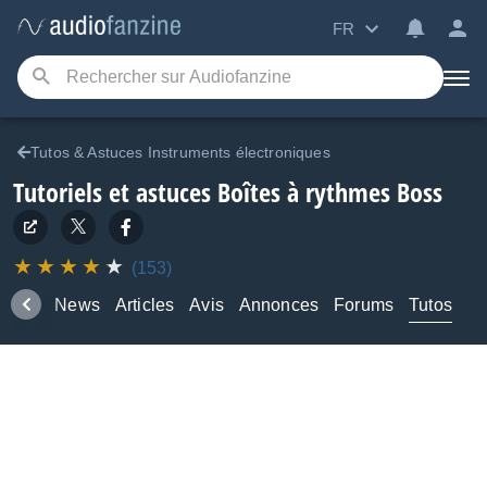
FR
Tutos & Astuces Instruments électroniques
Tutoriels et astuces Boîtes à rythmes Boss
(153)
duits
News
Articles
Avis
Annonces
Forums
Tutos