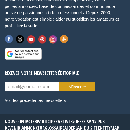
petites annonces, base de connaissances et communauté
active de passionnés et de professionnels. Depuis 2000,
notre vocation est simple : aider au quotidien les amateurs et
Lire la suite
prof...
RECEVEZ NOTRE NEWSLETTER ÉDITORIALE
M’inscrire
Voir les précédentes newsletters
NOUS CONTACTER
PARTICIPER
ARTISTES
OFFRE SANS PUB
DEVENIR ANNONCEUR
GLOSSAIRE
AIDE
PLAN DU SITE
ENTITYMAP