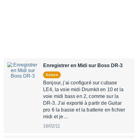
Enregistrer en Midi sur Boss DR-3
Astuce
Bonjour, j'ai configuré sur cubase
LE4, la voie midi Drumkit en 10 et la
voie midi bass en 2, comme sur la
DR-3. J'ai exporté à partir de Guitar
pro 6 la basse et la batterie en fichier
midi et je…
16/02/11