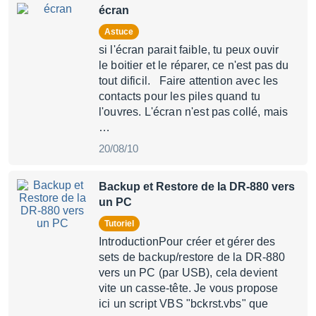
écran
Astuce
si l'écran parait faible, tu peux ouvir
le boitier et le réparer, ce n'est pas du
tout dificil. Faire attention avec les
contacts pour les piles quand tu
l'ouvres. L'écran n'est pas collé, mais
…
20/08/10
Backup et Restore de la DR-880 vers
un PC
Tutoriel
IntroductionPour créer et gérer des
sets de backup/restore de la DR-880
vers un PC (par USB), cela devient
vite un casse-tête. Je vous propose
ici un script VBS "bckrst.vbs" que