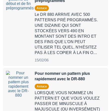
préprogrammés
Astuce
Le DR 880 ARRIVE AVEC 500
PATTERNS PRÉ PROGRAMMÉS.
UNE DIZAINE QUI SONT
STOCKÉES VERS 490 EN
MONTANT SONT DES INTRO ET
DES FINS QUE L'ON PEUT
UTILISER TEL QUEL. N'HÉSITEZ
PAS À LES COPIER À LA FIN O…
15/02/06
Pour nommer un pattern plus
rapidement avec le DR-880
Astuce
LORSQUE VOUS NOMMEZ UN
PATTERN ET QUE VOUS VOULEZ
PASSER DE MINUSCULE À
MAJUSCULE (OU INVERSÉMENT)