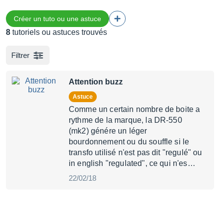
Créer un tuto ou une astuce
8
tutoriels ou astuces trouvés
Filtrer
Attention buzz
Astuce
Comme un certain nombre de boite a
rythme de la marque, la DR-550
(mk2) génére un léger
bourdonnement ou du souffle si le
transfo utilisé n'est pas dit "regulé" ou
in english "regulated", ce qui n'es…
22/02/18