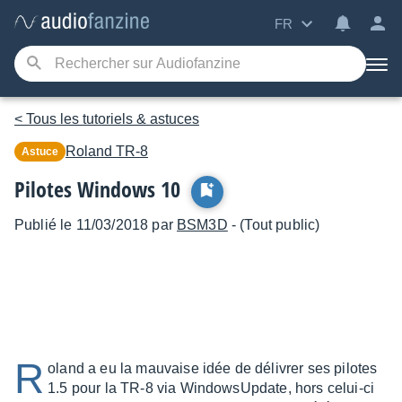
FR
< Tous les tutoriels & astuces
Roland
TR-8
Astuce
Pilotes Windows 10
Publié le 11/03/2018 par
BSM3D
- (Tout public)
R
oland a eu la mauvaise idée de délivrer ses pilotes
1.5 pour la TR-8 via WindowsUpdate, hors celui-ci