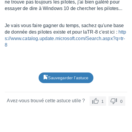
ne trouve pas toujours les pilotes, j'ai bien galéré pour
essayer de dire à Windows 10 de chercher les pilotes...
Je vais vous faire gagner du temps, sachez qu'une base
de donnée des pilotes existe et pour laTR-8 c'est ici :
http
s://www.catalog.update.microsoft.com/Search.aspx?q=tr-
8
Sauvegarder l’astuce
Avez-vous trouvé cette astuce utile ?
1
0