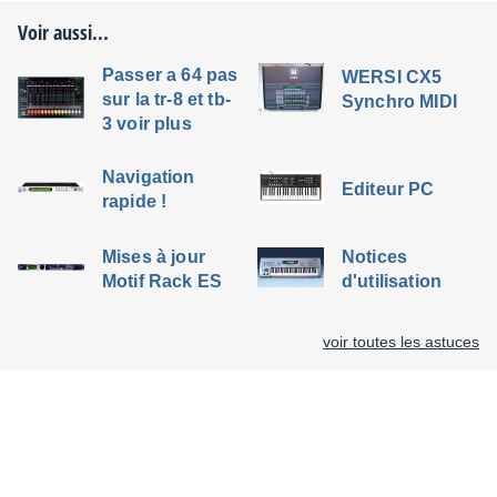
Voir aussi...
Passer a 64 pas
WERSI CX5
sur la tr-8 et tb-
Synchro MIDI
3 voir plus
Navigation
Editeur PC
rapide !
Mises à jour
Notices
Motif Rack ES
d'utilisation
voir toutes les astuces