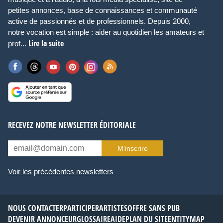
petites annonces, base de connaissances et communauté
active de passionnés et de professionnels. Depuis 2000,
notre vocation est simple : aider au quotidien les amateurs et
Lire la suite
prof...
RECEVEZ NOTRE NEWSLETTER ÉDITORIALE
M’inscrire
Voir les précédentes newsletters
NOUS CONTACTER
PARTICIPER
ARTISTES
OFFRE SANS PUB
DEVENIR ANNONCEUR
GLOSSAIRE
AIDE
PLAN DU SITE
ENTITYMAP