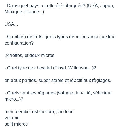
sur
- Dans quel pays a-t-elle été fabriquée? (USA, Japon,
10
Mexique, France...)
USA...
- Combien de frets, quels types de micro ainsi que leur
configuration?
24frettes, et deux micros
- Quel type de chevalet (Floyd, Wilkinson...)?
en deux parties, super stable et réactif aux règlages...
- Quels sont les réglages (volume, tonalité, sélecteur
micro...)?
mon alembic est custom, j'ai donc:
volume
split micros