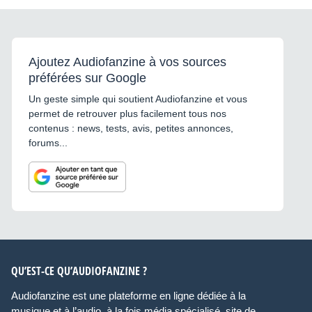
Ajoutez Audiofanzine à vos sources
préférées sur Google
Un geste simple qui soutient Audiofanzine et vous
permet de retrouver plus facilement tous nos
contenus : news, tests, avis, petites annonces,
forums...
QU’EST-CE QU’AUDIOFANZINE ?
Audiofanzine est une plateforme en ligne dédiée à la
musique et à l’audio, à la fois média spécialisé, site de