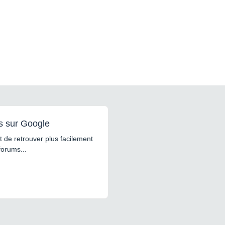
s sur Google
 de retrouver plus facilement
forums...