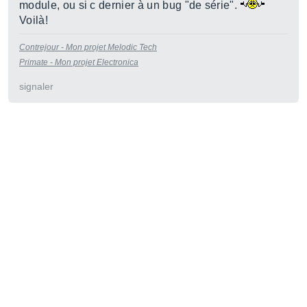
module, ou si c dernier à un bug "de série".
Voilà!
Contrejour - Mon projet Melodic Tech
Primate - Mon projet Electronica
signaler