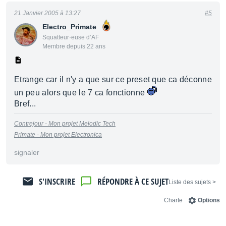
21 Janvier 2005 à 13:27
#5
Electro_Primate
Squatteur·euse d’AF
Membre depuis 22 ans
Etrange car il n'y a que sur ce preset que ca déconne
un peu alors que le 7 ca fonctionne
Bref...
Contrejour - Mon projet Melodic Tech
Primate - Mon projet Electronica
signaler
S'INSCRIRE
RÉPONDRE À CE SUJET
< Liste des sujets
Charte
Options