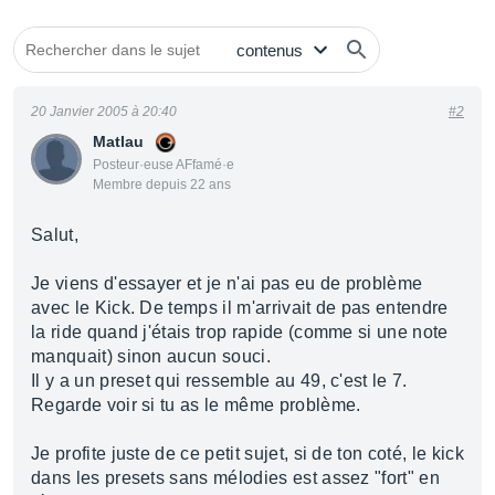
20 Janvier 2005 à 20:40
#2
Matlau
Posteur·euse AFfamé·e
Membre depuis 22 ans
Salut,
Je viens d'essayer et je n'ai pas eu de problème
avec le Kick. De temps il m'arrivait de pas entendre
la ride quand j'étais trop rapide (comme si une note
manquait) sinon aucun souci.
Il y a un preset qui ressemble au 49, c'est le 7.
Regarde voir si tu as le même problème.
Je profite juste de ce petit sujet, si de ton coté, le kick
dans les presets sans mélodies est assez "fort" en