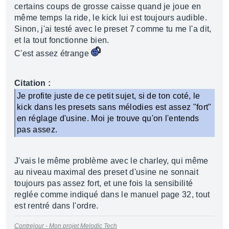
certains coups de grosse caisse quand je joue en
même temps la ride, le kick lui est toujours audible.
Sinon, j'ai testé avec le preset 7 comme tu me l'a dit,
et la tout fonctionne bien.
C'est assez étrange
Citation :
Je profite juste de ce petit sujet, si de ton coté, le
kick dans les presets sans mélodies est assez "fort"
en réglage d'usine. Moi je trouve qu'on l'entends
pas assez.
J'vais le même problème avec le charley, qui même
au niveau maximal des preset d'usine ne sonnait
toujours pas assez fort, et une fois la sensibilité
reglée comme indiqué dans le manuel page 32, tout
est rentré dans l'ordre.
Contrejour - Mon projet Melodic Tech