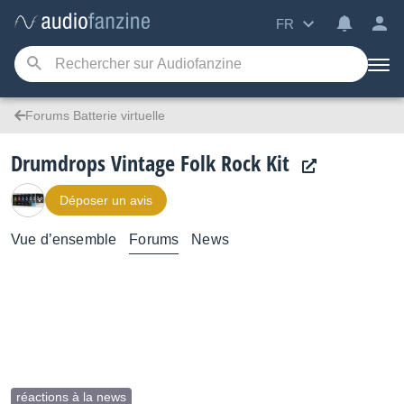
FR
Forums Batterie virtuelle
Drumdrops Vintage Folk Rock Kit
Déposer un avis
Vue d’ensemble
Forums
News
réactions à la news