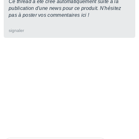
Ce thread a été créé automatiquement suite à la
publication d'une news pour ce produit. N'hésitez
pas à poster vos commentaires ici !
signaler