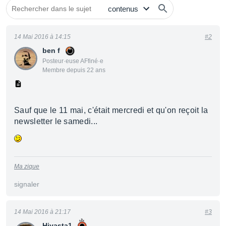
14 Mai 2016 à 14:15
#2
ben f
Posteur·euse AFfiné·e
Membre depuis 22 ans
Sauf que le 11 mai, c'était mercredi et qu'on reçoit la
newsletter le samedi...
Ma zique
signaler
14 Mai 2016 à 21:17
#3
Hiyasta1