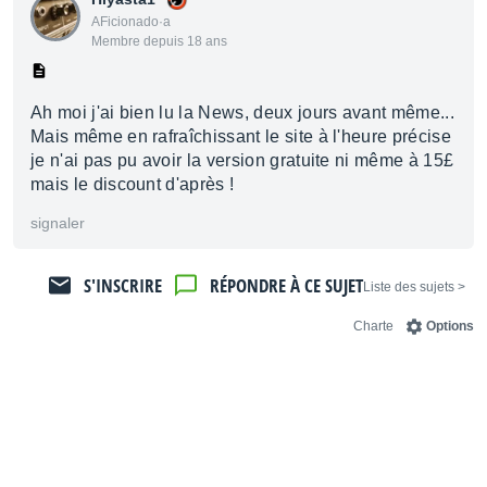
AFicionado·a
Membre depuis 18 ans
Ah moi j'ai bien lu la News, deux jours avant même...
Mais même en rafraîchissant le site à l'heure précise
je n'ai pas pu avoir la version gratuite ni même à 15£
mais le discount d'après !
signaler
S'INSCRIRE
RÉPONDRE À CE SUJET
< Liste des sujets
Charte
Options