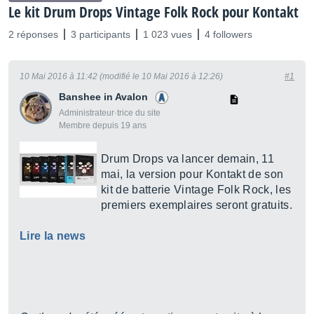
Le kit Drum Drops Vintage Folk Rock pour Kontakt
2 réponses
3 participants
1 023 vues
4 followers
10 Mai 2016 à 11:42 (modifié le 10 Mai 2016 à 12:26)
#1
Banshee in Avalon
Administrateur·trice du site
Membre depuis 19 ans
Drum Drops va lancer demain, 11
mai, la version pour Kontakt de son
kit de batterie Vintage Folk Rock, les
premiers exemplaires seront gratuits.
Lire la news