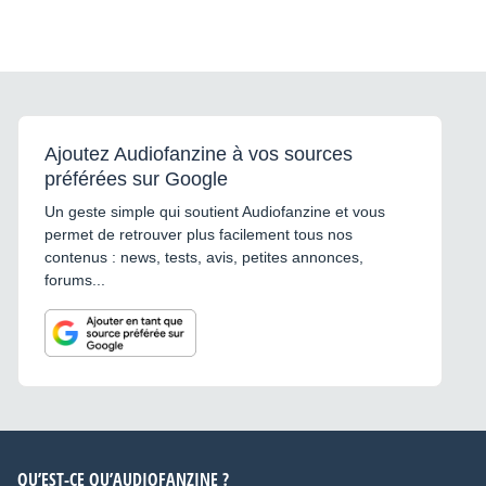
Ajoutez Audiofanzine à vos sources
préférées sur Google
Un geste simple qui soutient Audiofanzine et vous
permet de retrouver plus facilement tous nos
contenus : news, tests, avis, petites annonces,
forums...
QU’EST-CE QU’AUDIOFANZINE ?