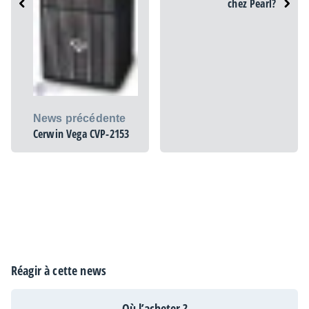
chez Pearl?
News précédente
Cerwin Vega CVP-2153
Réagir à cette news
Où l’acheter ?