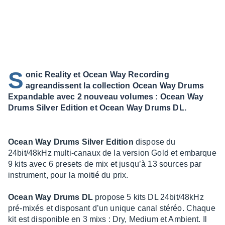
S
onic Reality et Ocean Way Recording
agreandissent la collection Ocean Way Drums
Expandable avec 2 nouveau volumes : Ocean Way
Drums Silver Edition et Ocean Way Drums DL.
Ocean Way Drums Silver Edition
dispose du
24bit/48kHz multi-canaux de la version Gold et embarque
9 kits avec 6 presets de mix et jusqu’à 13 sources par
instru­ment, pour la moitié du prix.
Ocean Way Drums DL
propose 5 kits DL 24bit/48kHz
pré-mixés et dispo­sant d’un unique canal stéréo. Chaque
kit est dispo­nible en 3 mixs : Dry, Medium et Ambient. Il