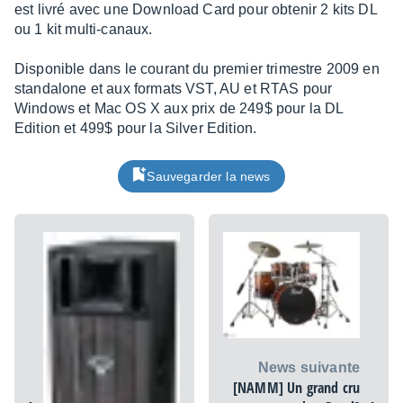
est livré avec une Down­load Card pour obte­nir 2 kits DL
ou 1 kit multi-canaux.
Dispo­nible dans le courant du premier trimestre 2009 en
stan­da­lone et aux formats VST, AU et RTAS pour
Windows et Mac OS X aux prix de 249$ pour la DL
Edition et 499$ pour la Silver Edition.
Sauvegarder la news
News suivante
[NAMM] Un grand cru