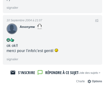
signaler
10 Septembre 2004 à 21:07
#5
Anonyme
ok ok!!
merci pour l'info!c'est gentil
signaler
S'INSCRIRE
RÉPONDRE À CE SUJET
< Liste des sujets
Charte
Options