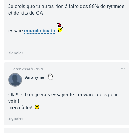
Je crois que tu auras rien à faire des 99% de rythmes
et de kits de GA
essaie
miracle beats
signaler
29 Aout 2004 à 19:19
#3
Anonyme
Ok!!!!et bien je vais essayer le freeware alors!pour
voir!!
merci à toi!!
signaler