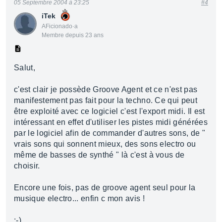
05 Septembre 2004 à 23:25
#4
iTek
AFicionado·a
Membre depuis 23 ans
Salut,
c'est clair je possède Groove Agent et ce n'est pas
manifestement pas fait pour la techno. Ce qui peut
être exploité avec ce logiciel c'est l'export midi. Il est
intéressant en effet d'utiliser les pistes midi générées
par le logiciel afin de commander d'autres sons, de "
vrais sons qui sonnent mieux, des sons electro ou
même de basses de synthé " là c'est à vous de
choisir.
Encore une fois, pas de groove agent seul pour la
musique electro... enfin c mon avis !
;-)