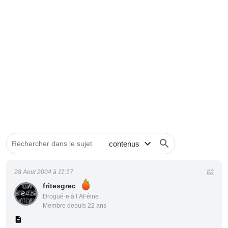
28 Aout 2004 à 11:17
#2
fritesgrec
Drogué·e à l’AFéine
Membre depuis 22 ans