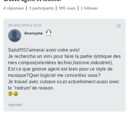
4 réponses
3 participants
985 vues
1 follower
28 Aout 2004 à 10:31
#1
Anonyme
Salut!!!!!J'aimerai avoir votre avis!
Je recherche un vst-i pour faire la partie rytmique des
mes compos(orientées techno,harcore,industriel).
Est ce que groove agent est bien pour ce style de
musique?Quel logiciel me conceillez vous?
Je travail avec cubase sx,et actuellement aussi avec
le "redrum"de reason.
signaler