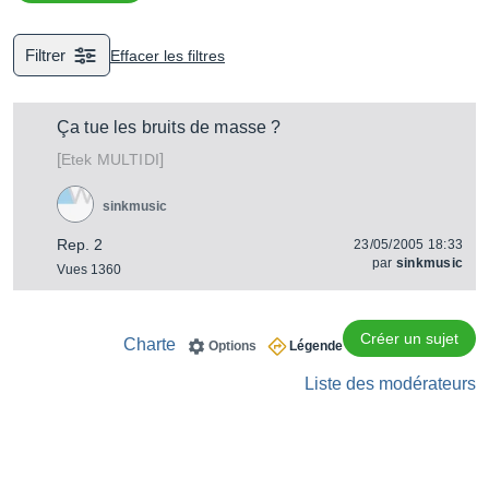
d’amplification.
Filtrer
Effacer les filtres
Ça tue les bruits de masse ?
[
]
MULTIDI
Etek
sinkmusic
Rep. 2
23/05/2005 18:33
par
sinkmusic
Vues 1360
Créer un sujet
Charte
Options
Légende
Liste des modérateurs