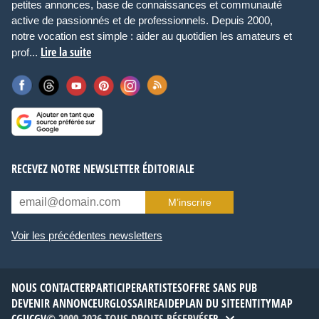
petites annonces, base de connaissances et communauté
active de passionnés et de professionnels. Depuis 2000,
notre vocation est simple : aider au quotidien les amateurs et
Lire la suite
prof...
RECEVEZ NOTRE NEWSLETTER ÉDITORIALE
M’inscrire
Voir les précédentes newsletters
NOUS CONTACTER
PARTICIPER
ARTISTES
OFFRE SANS PUB
DEVENIR ANNONCEUR
GLOSSAIRE
AIDE
PLAN DU SITE
ENTITYMAP
FR