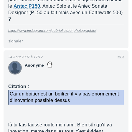
le
Antec P150
, Antec Solo et le Antec Sonata
Designer (P150 au fait mais avec un Earthwatts 500)
?
https://www.instagram.com/gabriel.asper.photographie/
signaler
24 Aout 2007 à 17:12
#19
Anonyme
Citation :
Car un boitier est un boitier, il y a pas enormement
d'inovation possible dessus
là tu fais fausse route mon ami. Bien sûr qu'il ya
inovation, meme dans les tour, c'est évident.