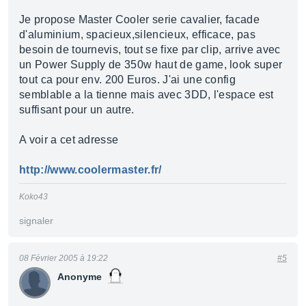
Je propose Master Cooler serie cavalier, facade
d'aluminium, spacieux,silencieux, efficace, pas
besoin de tournevis, tout se fixe par clip, arrive avec
un Power Supply de 350w haut de game, look super
tout ca pour env. 200 Euros. J'ai une config
semblable a la tienne mais avec 3DD, l'espace est
suffisant pour un autre.
A voir a cet adresse
http://www.coolermaster.fr/
Koko43
signaler
08 Février 2005 à 19:22
#5
Anonyme