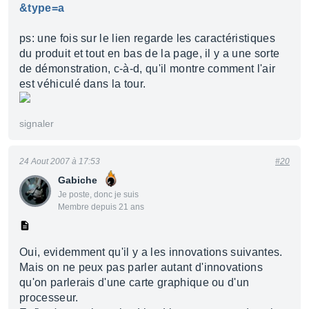
&type=a
ps: une fois sur le lien regarde les caractéristiques
du produit et tout en bas de la page, il y a une sorte
de démonstration, c-à-d, qu'il montre comment l'air
est véhiculé dans la tour.
signaler
24 Aout 2007 à 17:53
#20
Gabiche
Je poste, donc je suis
Membre depuis 21 ans
Oui, evidemment qu'il y a les innovations suivantes.
Mais on ne peux pas parler autant d'innovations
qu'on parlerais d'une carte graphique ou d'un
processeur.