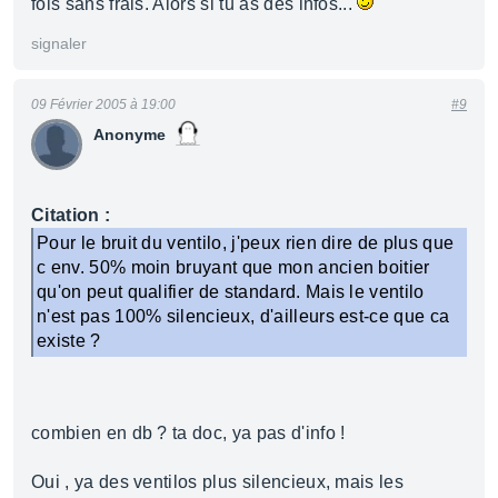
fois sans frais. Alors si tu as des infos...
signaler
09 Février 2005 à 19:00
#9
Anonyme
Citation :
Pour le bruit du ventilo, j'peux rien dire de plus que
c env. 50% moin bruyant que mon ancien boitier
qu'on peut qualifier de standard. Mais le ventilo
n'est pas 100% silencieux, d'ailleurs est-ce que ca
existe ?
combien en db ? ta doc, ya pas d'info !
Oui , ya des ventilos plus silencieux, mais les