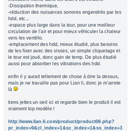
-Dissipation thermique,
-réduction des nuisances sonores engendrés par les
hdd, etc...
-espace plus large dans la tour, pour une meilleur
circulation de l'air et pour mieux véhiculer la chaleur
vers les ventillo.
-emplacement des hdd, mieux étudié, plus besoins
de les fixer avec des visses, un simple cliquetage et
le tour est joué, donc gain de temp. De plus étudié
aussi pour absorber les vibrations des hdd.
enfin il y aurait tellement de chose à dire la dessus,
mais je ne travaille pas pour Lian li, donc je m'arrete
là
tiens jettes un oeil ici et regarde bien le produit il est
vraiment top modèle !
http://www.lian-li.com/product/product06.php?
pr_index=9&cl_index=1&sc_index=1&ss_index=3