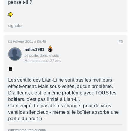
pense t-il ?
signaler
09 Février 2005 à 08:48
#6
miles1981
Je poste, donc je suis
Membre depuis 22 ans
Les ventilo des Lian-Li ne sont pas les meilleurs,
effectvement. Mais sous-voltés, aucun problème.
D'ailleurs, c'est le même problème avec TOUS les
boîtiers, c'est pas limité à Lian-Li.
Ca n'empêche pas de les changer pour de vrais
ventilos silencieux - même si le boîtier absorbe une
partie du bruit ;) -
http://blog.audio-tk.com/