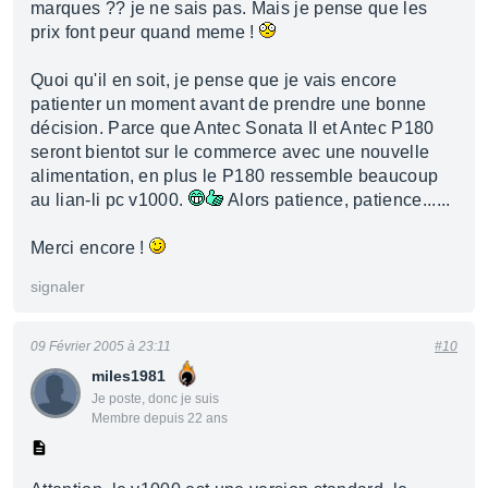
marques ?? je ne sais pas. Mais je pense que les
prix font peur quand meme !
Quoi qu'il en soit, je pense que je vais encore
patienter un moment avant de prendre une bonne
décision. Parce que Antec Sonata II et Antec P180
seront bientot sur le commerce avec une nouvelle
alimentation, en plus le P180 ressemble beaucoup
au lian-li pc v1000.
Alors patience, patience......
Merci encore !
signaler
09 Février 2005 à 23:11
#10
miles1981
Je poste, donc je suis
Membre depuis 22 ans