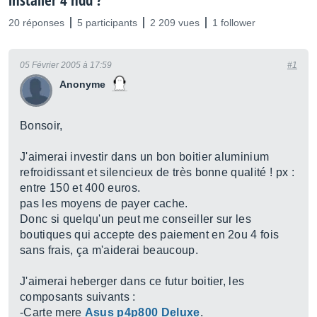
installer 4 hdd ?
20 réponses
5 participants
2 209 vues
1 follower
05 Février 2005 à 17:59
#1
Anonyme
Bonsoir,
J'aimerai investir dans un bon boitier aluminium
refroidissant et silencieux de très bonne qualité ! px :
entre 150 et 400 euros.
pas les moyens de payer cache.
Donc si quelqu'un peut me conseiller sur les
boutiques qui accepte des paiement en 2ou 4 fois
sans frais, ça m'aiderai beaucoup.
J'aimerai heberger dans ce futur boitier, les
composants suivants :
-Carte mere
Asus p4p800 Deluxe
.