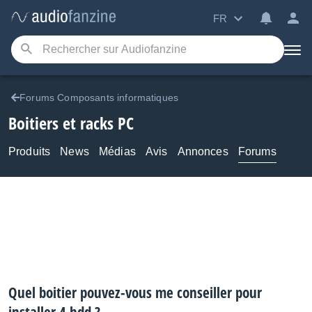
FR
Forums Composants informatiques
Boitiers et racks PC
Produits
News
Médias
Avis
Annonces
Forums
Quel boitier pouvez-vous me conseiller pour