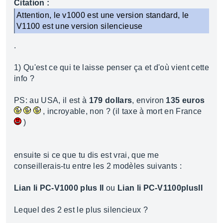
Citation :
Attention, le v1000 est une version standard, le
V1100 est une version silencieuse
.
1) Qu'est ce qui te laisse penser ça et d'où vient cette
info ?
PS: au USA, il est à
179 dollars
, environ
135 euros
, incroyable, non ? (il taxe à mort en France
)
ensuite si ce que tu dis est vrai, que me
conseillerais-tu entre les 2 modèles suivants :
Lian li PC-V1000 plus II
ou
Lian li PC-V1100plusII
Lequel des 2 est le plus silencieux ?