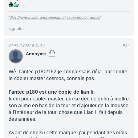
https://www.instagram.com/gabriel.asper.photographie/
signaler
24 Aout 2007 à 16:43
#17
Anonyme
Wè, l'antec p180/182 je connaissais déja, par contre
le cooler master cosmos, connais pas.
l'antec p180 est une copie de lian li.
Idem pour cooler master, qui se décide enfin à mettre
son alime en bas de la tour et d'ajouter de la mousse
à l'intérieur de la tour, chose que Lian li fait depuis
des années.
Avant de choisir cette marque, j'ai pendant des mois