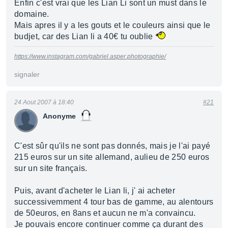
Enfin c'est vrai que les Lian Li sont un must dans le
domaine.
Mais apres il y a les gouts et le couleurs ainsi que le
budjet, car des Lian li a 40€ tu oublie
https://www.instagram.com/gabriel.asper.photographie/
signaler
24 Aout 2007 à 18:40
#21
Anonyme
C'est sûr qu'ils ne sont pas donnés, mais je l'ai payé
215 euros sur un site allemand, aulieu de 250 euros
sur un site français.
Puis, avant d'acheter le Lian li, j' ai acheter
successivemment 4 tour bas de gamme, au alentours
de 50euros, en 8ans et aucun ne m'a convaincu.
Je pouvais encore continuer comme ça durant des