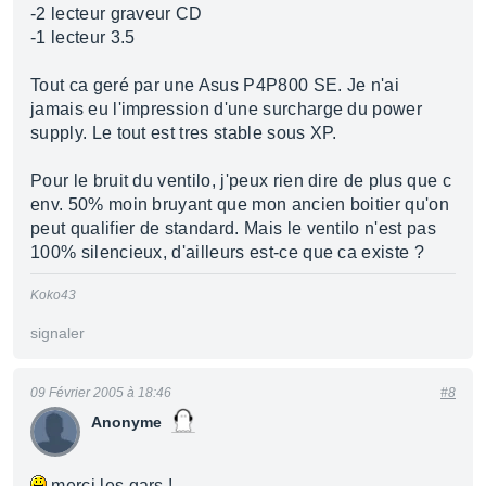
-2 lecteur graveur CD
-1 lecteur 3.5
Tout ca geré par une Asus P4P800 SE. Je n'ai
jamais eu l'impression d'une surcharge du power
supply. Le tout est tres stable sous XP.
Pour le bruit du ventilo, j'peux rien dire de plus que c
env. 50% moin bruyant que mon ancien boitier qu'on
peut qualifier de standard. Mais le ventilo n'est pas
100% silencieux, d'ailleurs est-ce que ca existe ?
Koko43
signaler
09 Février 2005 à 18:46
#8
Anonyme
merci les gars !