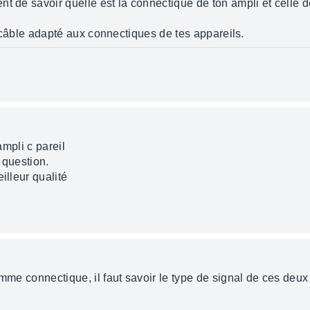
t de savoir quelle est la connectique de ton ampli et celle d
r un câble adapté aux connectiques de tes appareils.
ampli c pareil
 question.
illeur qualité
omme connectique, il faut savoir le type de signal de ces deux