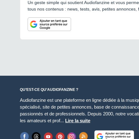
Un geste simple qui soutient Audiofanzine et vous permet
tous nos contenus : news, tests, avis, petites annonces, 
QU’EST-CE QU’AUDIOFANZINE ?
Audiofanzine est une plateforme en ligne dédiée à la musique
spécialisé, site de petites annonces, base de connaissan
passionnés et de professionnels. Depuis 2000, notre vocatio
les amateurs et prof...
Lire la suite