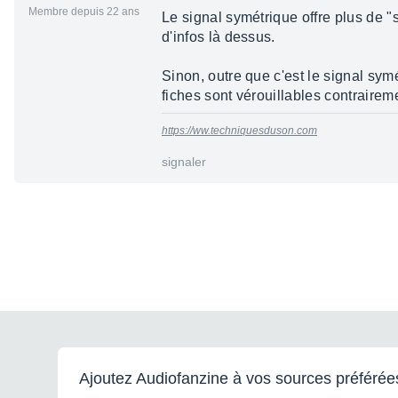
Membre depuis 22 ans
Le signal symétrique offre plus de "s
d'infos là dessus.
Sinon, outre que c'est le signal symé
fiches sont vérouillables contrairem
https://ww.techniquesduson.com
signaler
Ajoutez Audiofanzine à vos sources préférée