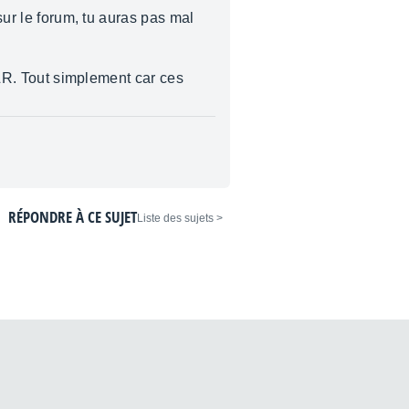
sur le forum, tu auras pas mal
 XLR. Tout simplement car ces
RÉPONDRE À CE SUJET
< Liste des sujets