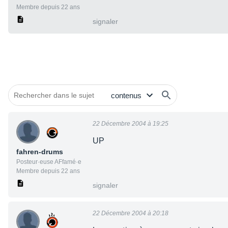
Membre depuis 22 ans
signaler
22 Décembre 2004 à 19:25
UP
fahren-drums
Posteur·euse AFfamé·e
Membre depuis 22 ans
signaler
22 Décembre 2004 à 20:18