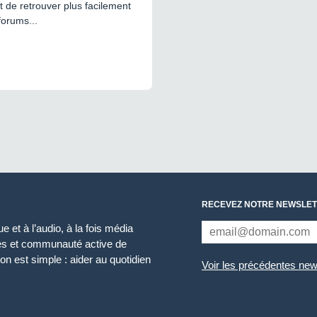
 de retrouver plus facilement
forums...
RECEVEZ NOTRE NEWSLET
 et à l’audio, à la fois média
ces et communauté active de
n est simple : aider au quotidien
Voir les précédentes new