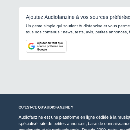
Ajoutez Audiofanzine à vos sources préférée
Un geste simple qui soutient Audiofanzine et vous permet
tous nos contenus : news, tests, avis, petites annonces, 
QU’EST-CE QU’AUDIOFANZINE ?
Audiofanzine est une plateforme en ligne dédiée à la musique
spécialisé, site de petites annonces, base de connaissan
passionnés et de professionnels. Depuis 2000, notre vocatio