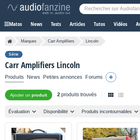
Matos
News
Tests
Articles
Tutos
Vidéos
A
Marques
Carr Amplifiers
Lincoln
Série
Carr Amplifiers
Lincoln
Produits
News
Petites annonces
Forums
2
produits trouvés
Ajouter un
produit
Évaluation
Disponibilité
Produits incontournables