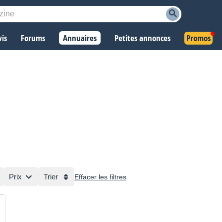
vis
Forums
Annuaires
Petites annonces
Promos
Prix
Trier
Effacer les filtres