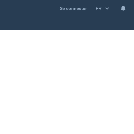
FR
Se connecter