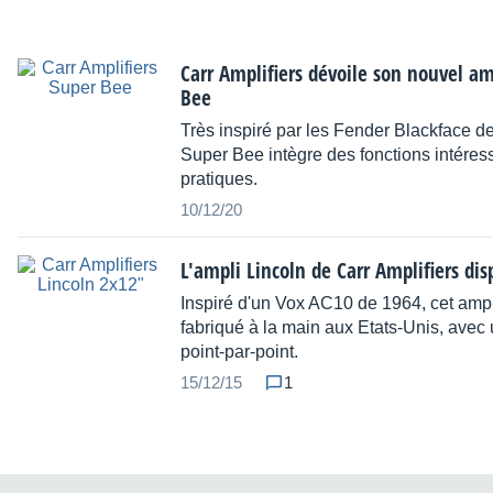
Carr Amplifiers dévoile son nouvel am
Bee
Très inspiré par les Fender Blackface d
Super Bee intègre des fonctions intéres
pratiques.
10/12/20
L'ampli Lincoln de Carr Amplifiers dis
Inspiré d'un Vox AC10 de 1964, cet ampl
fabriqué à la main aux Etats-Unis, avec
point-par-point.
15/12/15
1