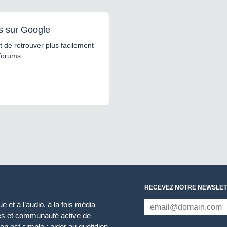
s sur Google
 de retrouver plus facilement
forums...
RECEVEZ NOTRE NEWSLET
 et à l’audio, à la fois média
ces et communauté active de
n est simple : aider au quotidien