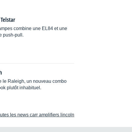
 Telstar
ampes combine une EL84 et une
 push-pull.
h
te le Raleigh, un nouveau combo
ok plutôt inhabituel.
utes les news carr amplifiers lincoln