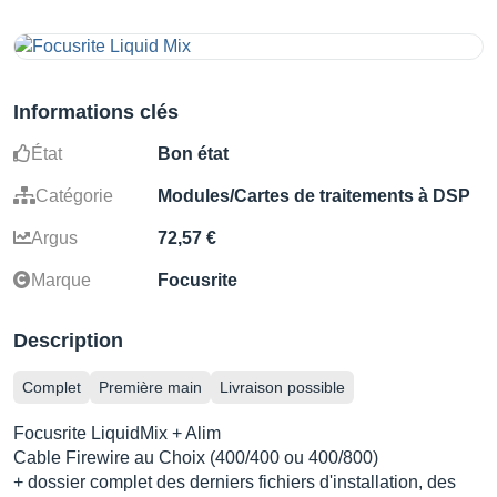
Informations clés
État
Bon état
Catégorie
Modules/Cartes de traitements à DSP
Argus
72,57 €
Marque
Focusrite
Description
Complet
Première main
Livraison possible
Focusrite LiquidMix + Alim
Cable Firewire au Choix (400/400 ou 400/800)
+ dossier complet des derniers fichiers d'installation, des