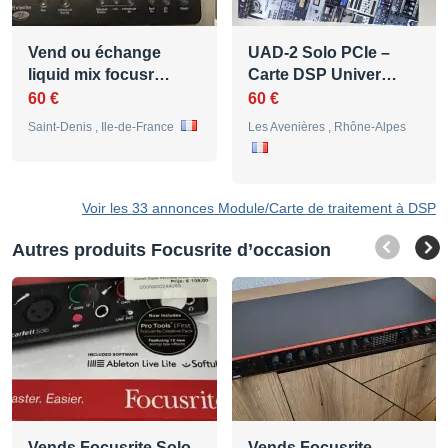
Vend ou échange
UAD-2 Solo PCIe –
liquid mix focusr…
Carte DSP Univer…
60 €
60 €
Saint-Denis , Ile-de-France
Les Avenières , Rhône-Alpes
Voir les 33 annonces Module/Carte de traitement à DSP
Autres produits Focusrite d’occasion
Vends Focusrite Solo
Vends Focusrite