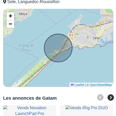
Sete, Languedoc-Roussillon
+
−
Leaflet
|
©
OpenStreetMap
Les annonces de Gatam