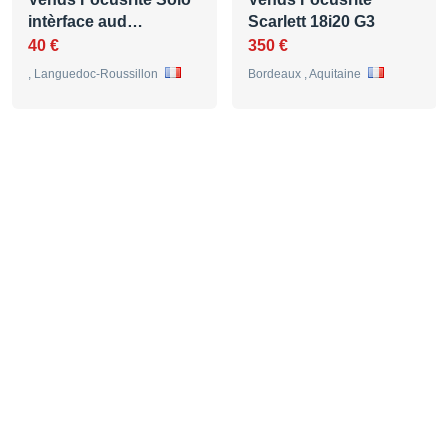
intèrface aud…
Scarlett 18i20 G3
40 €
350 €
, Languedoc-Roussillon
Bordeaux , Aquitaine