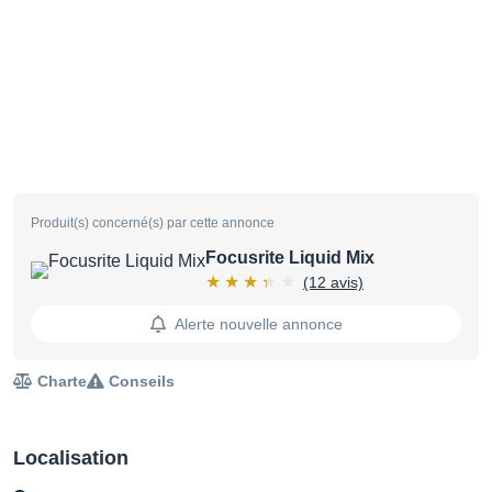
Produit(s) concerné(s) par cette annonce
Focusrite Liquid Mix
(12 avis)
Alerte nouvelle annonce
Charte
Conseils
Localisation