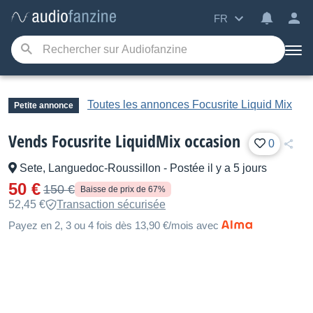
FR
Toutes les annonces Focusrite Liquid Mix
Petite annonce
Vends Focusrite LiquidMix occasion
0
Sete, Languedoc-Roussillon
-
Postée il y a 5 jours
50 €
150 €
Baisse de prix de 67%
52,45 €
Transaction sécurisée
Payez en 2, 3 ou 4 fois dès 13,90 €/mois avec