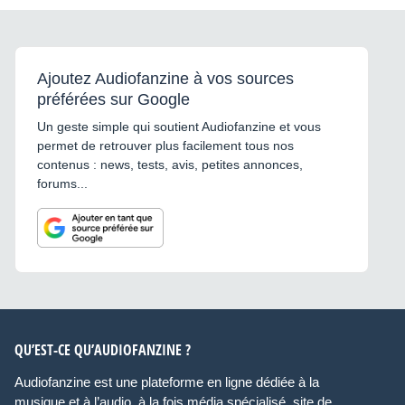
Ajoutez Audiofanzine à vos sources
préférées sur Google
Un geste simple qui soutient Audiofanzine et vous
permet de retrouver plus facilement tous nos
contenus : news, tests, avis, petites annonces,
forums...
QU’EST-CE QU’AUDIOFANZINE ?
Audiofanzine est une plateforme en ligne dédiée à la
musique et à l’audio, à la fois média spécialisé, site de