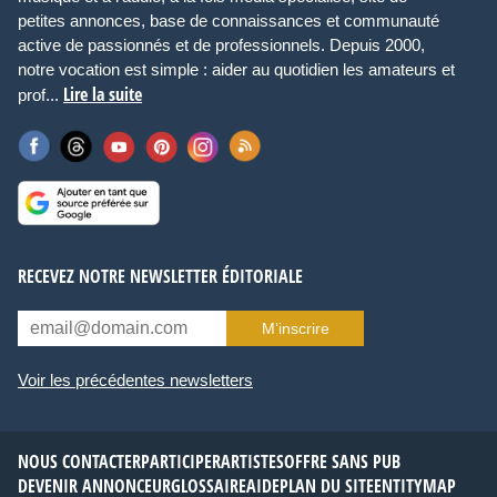
petites annonces, base de connaissances et communauté
active de passionnés et de professionnels. Depuis 2000,
notre vocation est simple : aider au quotidien les amateurs et
Lire la suite
prof...
RECEVEZ NOTRE NEWSLETTER ÉDITORIALE
M’inscrire
Voir les précédentes newsletters
NOUS CONTACTER
PARTICIPER
ARTISTES
OFFRE SANS PUB
DEVENIR ANNONCEUR
GLOSSAIRE
AIDE
PLAN DU SITE
ENTITYMAP