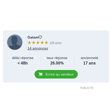
Gatam
(26 avis)
14 annonces
délai réponse
taux réponse
ancienneté
< 48h
26.00%
17 ans
Ecrire au vendeur