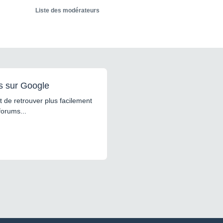
Liste des modérateurs
s sur Google
 de retrouver plus facilement
forums...