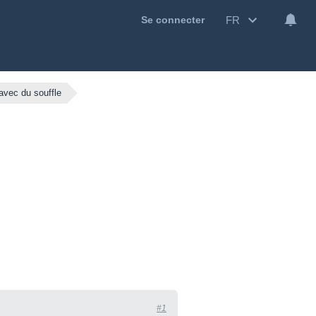
FR
Se connecter
 avec du souffle
#1