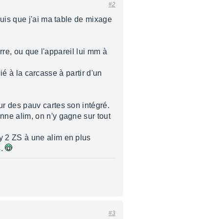
#2
puis que j'ai ma table de mixage
rre, ou que l'appareil lui mm à
lié à la carcasse à partir d'un
r des pauv cartes son intégré.
nne alim, on n'y gagne sur tout
y 2 ZS à une alim en plus
s.
#3