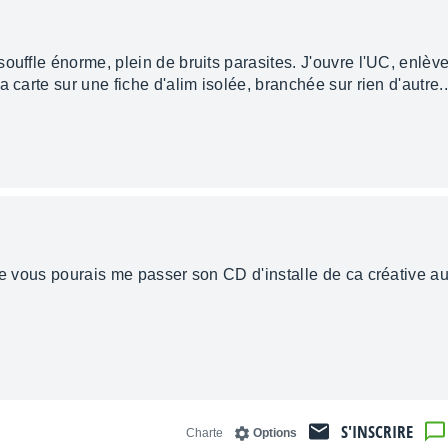
uffle énorme, plein de bruits parasites. J'ouvre l'UC, enlève l
 carte sur une fiche d'alim isolée, branchée sur rien d'autre.
re vous pourais me passer son CD d'installe de ca créative au
S'INSCRIRE
Charte
Options