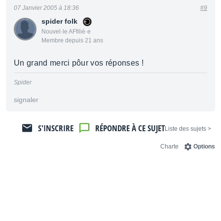
07 Janvier 2005 à 18:36
#9
spider folk
Nouvel·le AFfilié·e
Membre depuis 21 ans
Un grand merci pôur vos réponses !
Spider
signaler
S'INSCRIRE
RÉPONDRE À CE SUJET
< Liste des sujets
Charte
Options