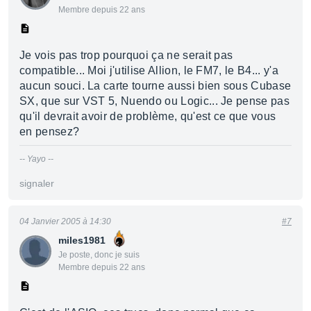
Membre depuis 22 ans
Je vois pas trop pourquoi ça ne serait pas
compatible... Moi j'utilise Allion, le FM7, le B4... y'a
aucun souci. La carte tourne aussi bien sous Cubase
SX, que sur VST 5, Nuendo ou Logic... Je pense pas
qu'il devrait avoir de problème, qu'est ce que vous
en pensez?
-- Yayo --
signaler
04 Janvier 2005 à 14:30
#7
miles1981
Je poste, donc je suis
Membre depuis 22 ans