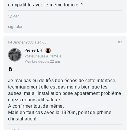
compatible avec le même logiciel ?
Spider
signaler
04 Janvier 2005 à 14:05
#4
Pierre LH
Posteur·euse AFfamé·e
Membre depuis 22 ans
Je n'ai pas eu de très bon échos de cette interface,
techniquement elle est pas moins bien que les
autres, mais l'installation pose apparement problème
chez certains utilisateurs.
A confirmer tout de même.
Mais en tout cas avec la 1820m, point de prblme
d'installation!