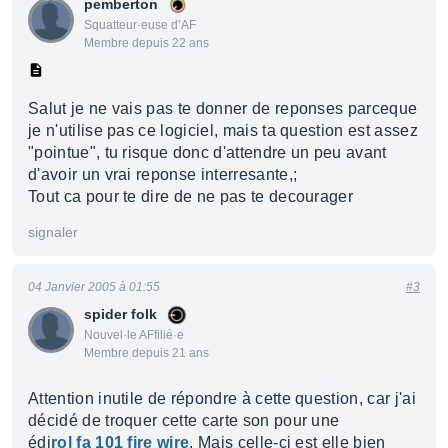
pemberton
Squatteur·euse d’AF
Membre depuis 22 ans
Salut je ne vais pas te donner de reponses parceque
je n'utilise pas ce logiciel, mais ta question est assez
"pointue", tu risque donc d'attendre un peu avant
d'avoir un vrai reponse interresante,;
Tout ca pour te dire de ne pas te decourager
signaler
04 Janvier 2005 à 01:55
#3
spider folk
Nouvel·le AFfilié·e
Membre depuis 21 ans
Attention inutile de répondre à cette question, car j'ai
décidé de troquer cette carte son pour une
édi
rol fa 101 fire wire
. Mais celle-ci est elle bien