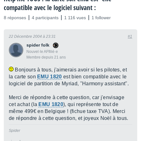
compatible avec le logiciel suivant :
8 réponses
4 participants
1 116 vues
1 follower
22 Décembre 2004 à 23:31
#1
spider folk
Nouvel·le AFfilié·e
Membre depuis 21 ans
Bonjours à tous, j'aimerais avoir si les pilotes, et
la carte son
EMU 1820
est bien compatible avec le
logiciel de partition de Myriad, "Harmony assistant".
Merci de répondre à cette question, car j'envisage
cet achat (la
EMU 1820
), qui représente tout de
même 499€ en Belgique ! (fichue taxe TVA). Merci
de répondre à cette question, et joyeux Noël à tous.
Spider