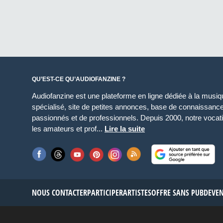
QU’EST-CE QU’AUDIOFANZINE ?
Audiofanzine est une plateforme en ligne dédiée à la musique
spécialisé, site de petites annonces, base de connaissan
passionnés et de professionnels. Depuis 2000, notre vocatio
les amateurs et prof...
Lire la suite
NOUS CONTACTER
PARTICIPER
ARTISTES
OFFRE SANS PUB
DEVE