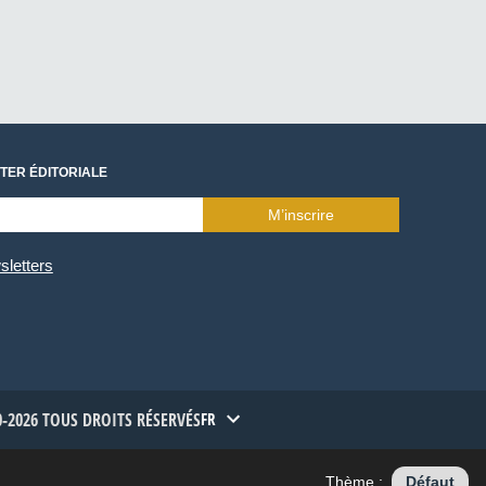
TER ÉDITORIALE
M’inscrire
sletters
-2026 TOUS DROITS RÉSERVÉS
FR
Thème :
Défaut