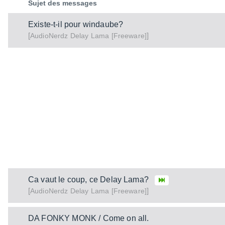
Sujet des messages
Existe-t-il pour windaube?
[
]
Delay Lama [Freeware]
AudioNerdz
Ca vaut le coup, ce Delay Lama?
[
]
Delay Lama [Freeware]
AudioNerdz
DA FONKY MONK / Come on all.