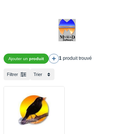
1
produit trouvé
Ajouter un
produit
Filtrer
Trier