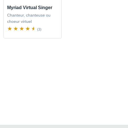
Myriad Virtual Singer
Chanteur, chanteuse ou
choeur virtuel
(3)