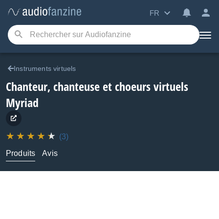
FR
Instruments virtuels
Chanteur, chanteuse et choeurs virtuels
Myriad
(3)
Produits
Avis