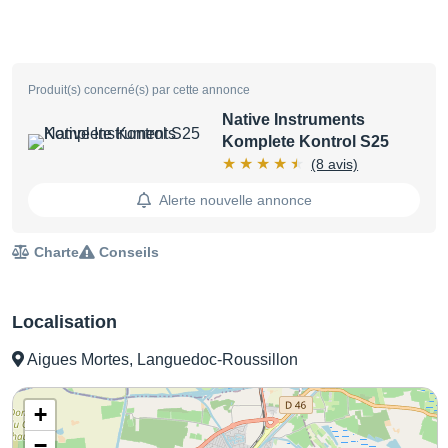
Produit(s) concerné(s) par cette annonce
Native Instruments
Komplete Kontrol S25
(8 avis)
Alerte nouvelle annonce
Charte
Conseils
Localisation
Aigues Mortes, Languedoc-Roussillon
+
−