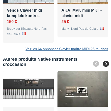
Vends Clavier midi
AKAI MPK mini MKII -
komplete kontro…
clavier midi
150 €
25 €
Bruay-sur-l'Escaut , Nord-Pas-
Marly , Nord-Pas-de-Calais
de-Calais
Voir les 64 annonces Clavier maître MIDI 25 touches
Autres produits Native Instruments
d’occasion