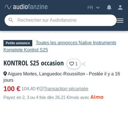
FR
Toutes les annonces Native Instruments
Petite annonce
Komplete Kontrol S25
KONTROL S25 occasion
1
Aigues Mortes, Languedoc-Roussillon
-
Postée il y a 16
jours
100 €
104,40 €
Transaction sécurisée
Payez en 2, 3 ou 4 fois dès 26,21 €/mois avec