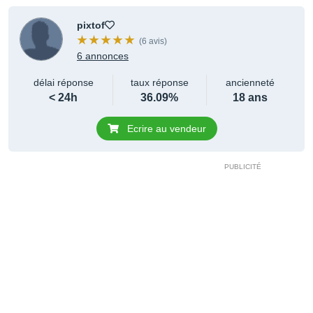
pixtof
(6 avis)
6 annonces
délai réponse
taux réponse
ancienneté
< 24h
36.09%
18 ans
Ecrire au vendeur