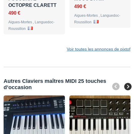
OCTOPRE CLARETT
490 €
490 €
Aigues-Mortes , Languedoc-
Aigues-Mortes , Languedoc-
Roussillon
Roussillon
Voir toutes les annonces de pixtof
Autres Claviers maîtres MIDI 25 touches
d’occasion