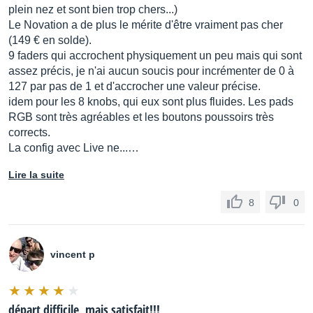
plein nez et sont bien trop chers...)
Le Novation a de plus le mérite d'être vraiment pas cher
(149 € en solde).
9 faders qui accrochent physiquement un peu mais qui sont
assez précis, je n'ai aucun soucis pour incrémenter de 0 à
127 par pas de 1 et d'accrocher une valeur précise.
idem pour les 8 knobs, qui eux sont plus fluides. Les pads
RGB sont très agréables et les boutons poussoirs très
corrects.
La config avec Live ne...…
Lire la suite
8
0
vincent p
départ difficile, mais satisfait!!!