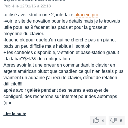
Publié le 12/01/16 à 22:18
-utilisé avec studio one 2, interface
akai eie pro
-voir le site de novation pour les details mais je le trouvais
utile pour les 9 fader et les pads et pour la grosseur
moyenne du clavier.
-touche ok pour quelqu'un qui ne cherche pas un piano,
pads un peu difficile mais habitué il sont ok
+ les controles disponible, v-station et bass-station gratuit
- la tabar"/$%?& de configuration
Après avoir fait une erreur en commandant le clavier en
argent américan plutot que canadien ce qui n'en fesais plus
vraiment un aubaine j'ai recu le clavier, début de relation
difficile!!!!
après avoir galèré pendant des heures a essayer de
configuré, des recherche sur internet pour des automaps
(qui...…
Lire la suite
4
6