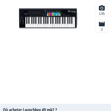
135
2
Où acheter Launchkey 49 mk2 ?