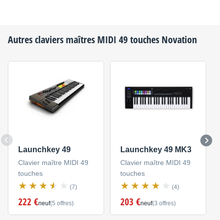
Autres claviers maîtres MIDI 49 touches
Novation
Launchkey 49
Launchkey 49 MK3
Clavier maître MIDI 49
Clavier maître MIDI 49
touches
touches
(7)
(4)
222 €
203 €
neuf
(5 offres)
neuf
(3 offres)