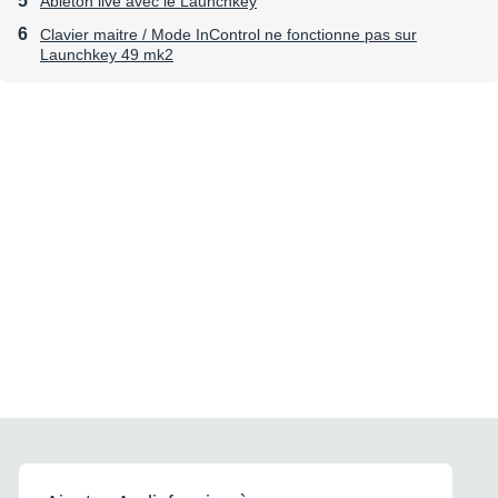
Ableton live avec le Launchkey
Clavier maitre / Mode InControl ne fonctionne pas sur
Launchkey 49 mk2