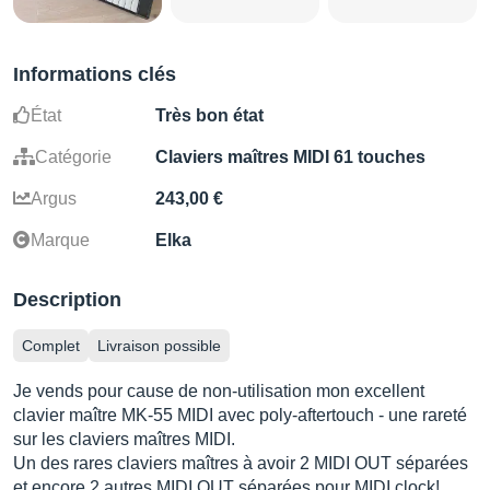
Informations clés
État
Très bon état
Catégorie
Claviers maîtres MIDI 61 touches
Argus
243,00 €
Marque
Elka
Description
Complet
Livraison possible
Je vends pour cause de non-utilisation mon excellent
clavier maître MK-55 MIDI avec poly-aftertouch - une rareté
sur les claviers maîtres MIDI.
Un des rares claviers maîtres à avoir 2 MIDI OUT séparées
et encore 2 autres MIDI OUT séparées pour MIDI clock!