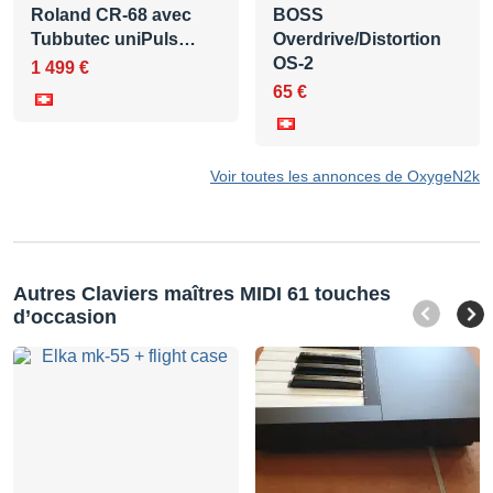
Roland CR-68 avec
BOSS
Tubbutec uniPuls…
Overdrive/Distortion
OS-2
1 499 €
65 €
Voir toutes les annonces de OxygeN2k
Autres Claviers maîtres MIDI 61 touches
d’occasion