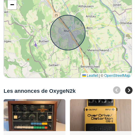
−
Leaflet
|
©
OpenStreetMap
Les annonces de OxygeN2k