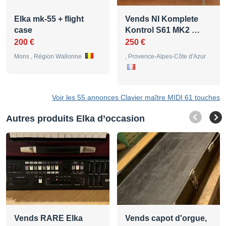
Elka mk-55 + flight
Vends NI Komplete
case
Kontrol S61 MK2 …
200 €
250 €
Mons , Région Wallonne
, Provence-Alpes-Côte d'Azur
Voir les 55 annonces Clavier maître MIDI 61 touches
Autres produits Elka d’occasion
Vends RARE Elka
Vends capot d'orgue,