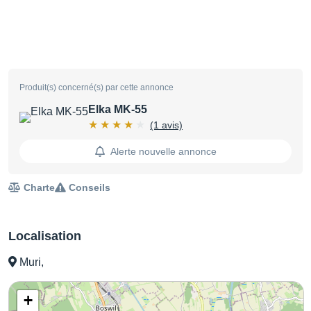
Produit(s) concerné(s) par cette annonce
Elka MK-55
(1 avis)
Alerte nouvelle annonce
Charte
Conseils
Localisation
Muri,
+