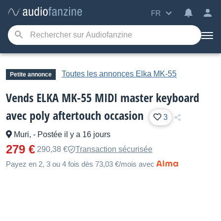
FR
Toutes les annonces Elka MK-55
Petite annonce
Vends ELKA MK-55 MIDI master keyboard
avec poly aftertouch occasion
3
Muri,
-
Postée il y a 16 jours
279 €
290,38 €
Transaction sécurisée
Payez en 2, 3 ou 4 fois dès 73,03 €/mois avec