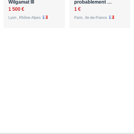
Wilgamat III
probablement …
1 500 €
1 €
Lyon , Rhône-Alpes
Paris , Ile-de-France