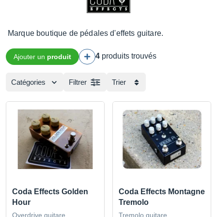
Marque boutique de pédales d'effets guitare.
4
produits trouvés
Ajouter un
produit
Catégories
Filtrer
Trier
Coda Effects Golden
Coda Effects Montagne
Hour
Tremolo
Overdrive guitare
Tremolo guitare