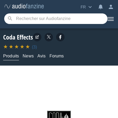
FR
Coda Effects
(3)
Produits
News
Avis
Forums