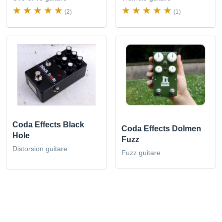
(2)
(1)
Coda Effects Black
Coda Effects Dolmen
Hole
Fuzz
Distorsion guitare
Fuzz guitare