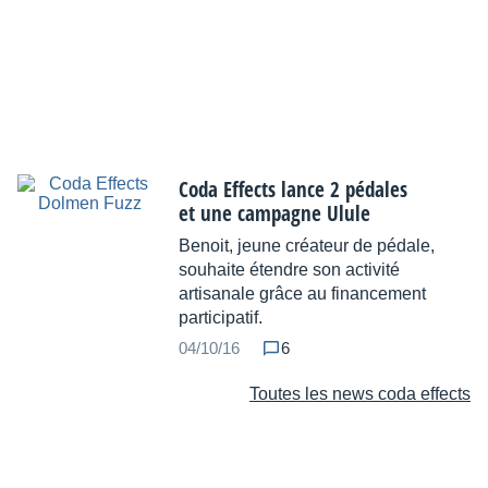
Coda Effects lance 2 pédales
et une campagne Ulule
Benoit, jeune créateur de pédale,
souhaite étendre son activité
artisanale grâce au financement
participatif.
04/10/16
6
Toutes les news coda effects