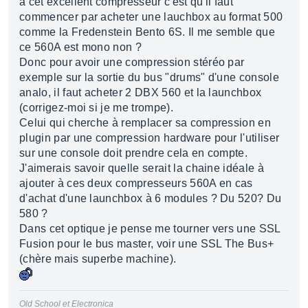
à cet excellent compresseur c'est qu'il faut
commencer par acheter une lauchbox au format 500
comme la Fredenstein Bento 6S. Il me semble que
ce 560A est mono non ?
Donc pour avoir une compression stéréo par
exemple sur la sortie du bus "drums" d'une console
analo, il faut acheter 2 DBX 560 et la launchbox
(corrigez-moi si je me trompe).
Celui qui cherche à remplacer sa compression en
plugin par une compression hardware pour l'utiliser
sur une console doit prendre cela en compte.
J'aimerais savoir quelle serait la chaine idéale à
ajouter à ces deux compresseurs 560A en cas
d'achat d'une launchbox à 6 modules ? Du 520? Du
580 ?
Dans cet optique je pense me tourner vers une SSL
Fusion pour le bus master, voir une SSL The Bus+
(chère mais superbe machine).
Old School et Electronica