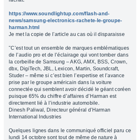
https://www.soundlightup.com/flash-and-
news/samsung-electronics-rachete-le-groupe-
harman.html
Je met la copie de l'article au cas où il disparaisse
"C’est tout un ensemble de marques emblématiques
de l’audio pro et de l’éclairage qui vont tomber dans
la corbeille de Samsung – AKG, AMX, BSS, Crown,
dbx, DigiTech, JBL, Lexicon, Martin, Soundcraft,
Studer – même si c’est bien l’expertise et l’avance
prise par le groupe américain dans la voiture
connectée qui semblent avoir décidé le géant coréen
puisque 65% du chiffre d’affaires d’Harman est
directement lié à l’industrie automobile.
Dinesh Paliwal, Directeur général d'Harman
International Industries
Quelques lignes dans le communiqué officiel paru ce
lundi 14 octobre sont tout de même de nature à