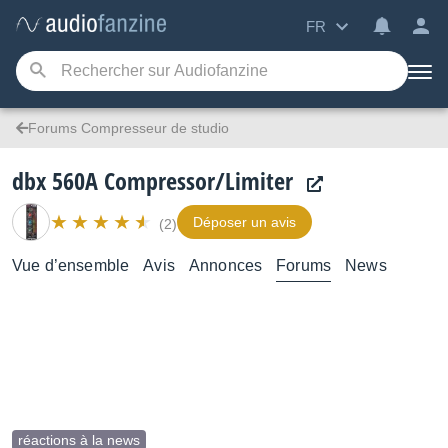
FR
Forums Compresseur de studio
dbx 560A Compressor/Limiter
Déposer un avis
(2)
Vue d’ensemble
Avis
Annonces
Forums
News
réactions à la news