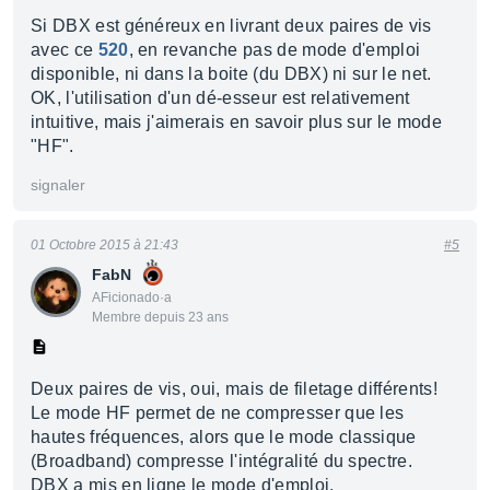
Si DBX est généreux en livrant deux paires de vis
avec ce
520
, en revanche pas de mode d'emploi
disponible, ni dans la boite (du DBX) ni sur le net.
OK, l'utilisation d'un dé-esseur est relativement
intuitive, mais j'aimerais en savoir plus sur le mode
"HF".
signaler
01 Octobre 2015 à 21:43
#5
FabN
AFicionado·a
Membre depuis 23 ans
Deux paires de vis, oui, mais de filetage différents!
Le mode HF permet de ne compresser que les
hautes fréquences, alors que le mode classique
(Broadband) compresse l'intégralité du spectre.
DBX a mis en ligne le mode d'emploi.