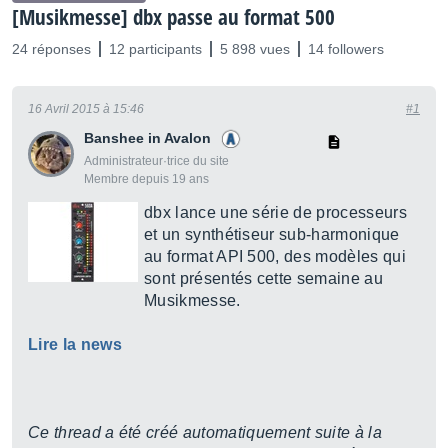
[Musikmesse] dbx passe au format 500
24 réponses
12 participants
5 898 vues
14 followers
16 Avril 2015 à 15:46
#1
Banshee in Avalon
Administrateur·trice du site
Membre depuis 19 ans
dbx lance une série de processeurs
et un synthétiseur sub-harmonique
au format API 500, des modèles qui
sont présentés cette semaine au
Musikmesse.
Lire la news
Ce thread a été créé automatiquement suite à la