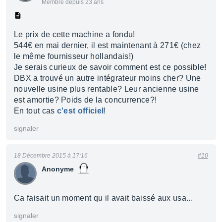
Membre depuis 23 ans
Le prix de cette machine a fondu!
544€ en mai dernier, il est maintenant à 271€ (chez
le même fournisseur hollandais!)
Je serais curieux de savoir comment est ce possible!
DBX a trouvé un autre intégrateur moins cher? Une
nouvelle usine plus rentable? Leur ancienne usine
est amortie? Poids de la concurrence?!
En tout cas
c'est officiel
!
signaler
18 Décembre 2015 à 17:16
#10
Anonyme
Ca faisait un moment qu il avait baissé aux usa...
signaler