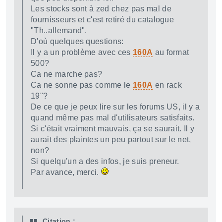
Les stocks sont à zed chez pas mal de
fournisseurs et c'est retiré du catalogue
"Th..allemand".
D'où quelques questions:
Il y a un problème avec ces
160A
au format
500?
Ca ne marche pas?
Ca ne sonne pas comme le
160A
en rack
19"?
De ce que je peux lire sur les forums US, il y a
quand même pas mal d'utilisateurs satisfaits.
Si c'était vraiment mauvais, ça se saurait. Il y
aurait des plaintes un peu partout sur le net,
non?
Si quelqu'un a des infos, je suis preneur.
Par avance, merci.
Citation :