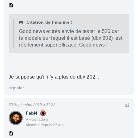
Citation de Fmarine :
Good news et très envie de tester le 520 car
le modèle sur lequel il est basé (dbx 902) est
réellement super efficace. Good news !
Je suppose qu'il n'y a plus de dbx 202...
signaler
30 Septembre 2015 à 21:22
#4
FabN
AFicionado·a
Membre depuis 23 ans