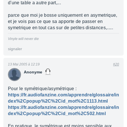
d'une table a autre part,...
parce que moi je bosse uniquement en asymetrique,
et je vois pas ce que sa apporte de passer en
symetrique en tout cas sur de petites distances,.....
Vinyle will never die
signaler
13 Mai 2005 à 12:19
#20
Anonyme
Pour le symétrique/asymétrique :
https://fr.audiofanzine.com/apprendre/glossaire/in
dex%2Cpopup%2C%2Cid_mot%2C1113.html
https://fr.audiofanzine.com/apprendre/glossaire/in
dex%2Cpopup%2C%2Cid_mot%2C502.html
En pratique, le symétrique est moins sensible aux