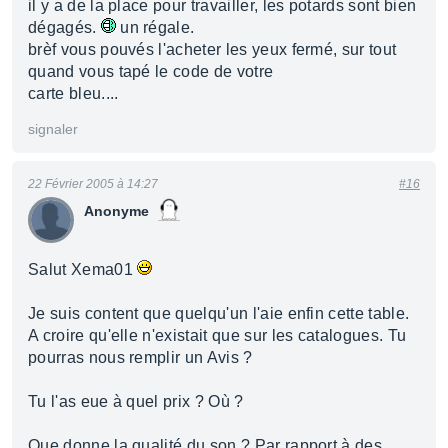
il y a de la place pour travailler, les potards sont bien
dégagés.
un régale.
brèf vous pouvés l'acheter les yeux fermé, sur tout
quand vous tapé le code de votre
carte bleu....
signaler
22 Février 2005 à 14:27
#16
Anonyme
Salut Xema01
Je suis content que quelqu'un l'aie enfin cette table.
A croire qu'elle n'existait que sur les catalogues. Tu
pourras nous remplir un Avis ?
Tu l'as eue à quel prix ? Où ?
Que donne la qualité du son ? Par rapport à des