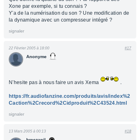
Xone par exemple, si tu connais ?
Y'a de la numérisation du son ? Une modification de
la dynamique avec un compresseur intégré ?
signaler
22 Février 2005 à 18:00
#17
Anonyme
N'hesite pas à nous faire un avis Xema
.
https://fr.audiofanzine.com/produits/avis/index%2
Caction%2Crecord%2Cidproduit%2C43524.html
signaler
13 Mars 2005 à 00:13
#18
breezanil