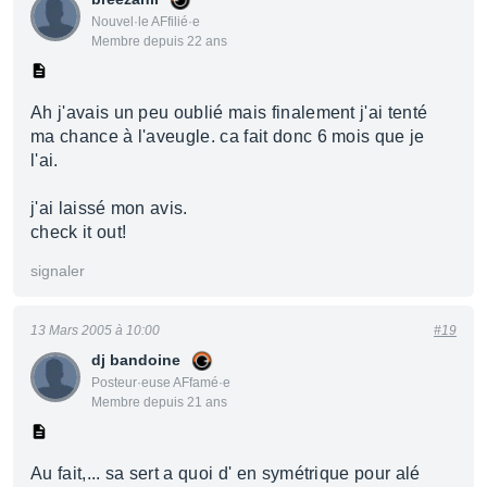
Nouvel·le AFfilié·e
Membre depuis 22 ans
Ah j'avais un peu oublié mais finalement j'ai tenté
ma chance à l'aveugle. ca fait donc 6 mois que je
l'ai.
j'ai laissé mon avis.
check it out!
signaler
13 Mars 2005 à 10:00
#19
dj bandoine
Posteur·euse AFfamé·e
Membre depuis 21 ans
Au fait,... sa sert a quoi d' en symétrique pour alé