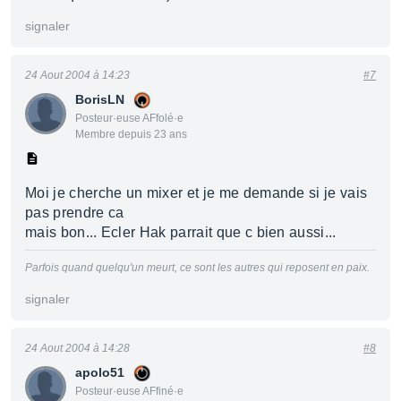
signaler
24 Aout 2004 à 14:23
#7
BorisLN
Posteur·euse AFfolé·e
Membre depuis 23 ans
Moi je cherche un mixer et je me demande si je vais
pas prendre ca
mais bon... Ecler Hak parrait que c bien aussi...
Parfois quand quelqu'un meurt, ce sont les autres qui reposent en paix.
signaler
24 Aout 2004 à 14:28
#8
apolo51
Posteur·euse AFfiné·e