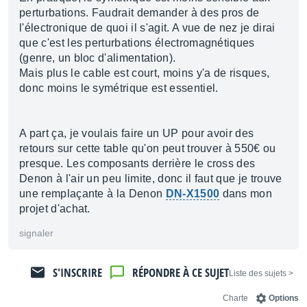
perturbations. Faudrait demander à des pros de
l'électronique de quoi il s'agit. A vue de nez je dirai
que c'est les perturbations électromagnétiques
(genre, un bloc d'alimentation).
Mais plus le cable est court, moins y'a de risques,
donc moins le symétrique est essentiel.
A part ça, je voulais faire un UP pour avoir des
retours sur cette table qu'on peut trouver à 550€ ou
presque. Les composants derrière le cross des
Denon à l'air un peu limite, donc il faut que je trouve
une remplaçante à la Denon
DN-X1500
dans mon
projet d'achat.
signaler
S'INSCRIRE
RÉPONDRE À CE SUJET
< Liste des sujets
Charte
Options