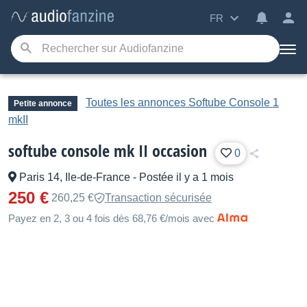
FR
Toutes les annonces Softube Console 1
Petite annonce
mkII
softube console mk II occasion
0
Paris 14, Ile-de-France
-
Postée il y a 1 mois
250 €
260,25 €
Transaction sécurisée
Payez en 2, 3 ou 4 fois dès 68,76 €/mois avec