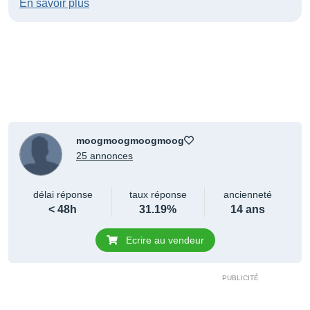
En savoir plus
moogmoogmoogmoog
25 annonces
délai réponse
taux réponse
ancienneté
< 48h
31.19%
14 ans
Ecrire au vendeur