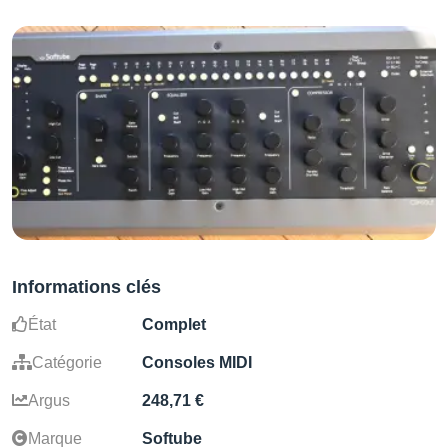
Informations clés
État
Complet
Catégorie
Consoles MIDI
Argus
248,71 €
Marque
Softube