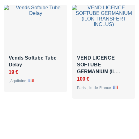
Vends Softube Tube
VEND LICENCE
Delay
SOFTUBE
GERMANIUM (IL…
19 €
100 €
, Aquitaine
Paris , Ile-de-France