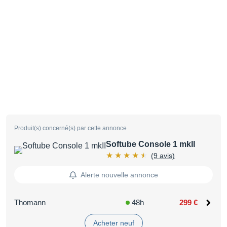
Produit(s) concerné(s) par cette annonce
Softube Console 1 mkII
(9 avis)
Alerte nouvelle annonce
Thomann
48h
299 €
Acheter neuf