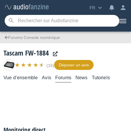
FR
Forums Console numérique
Tascam FW-1884
Déposer un avis
(15)
Vue d’ensemble
Avis
Forums
News
Tutoriels
Monitoring direct