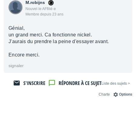
M.robijns
Nouvel·le AFfilié·e
Membre depuis 23 ans
Génial,
un grand merci. Ca fonctionne nickel.
J'aurais du prendre la peine d'essayer avant.
Encore merci.
signaler
S'INSCRIRE
RÉPONDRE À CE SUJET
< Liste des sujets
Charte
Options