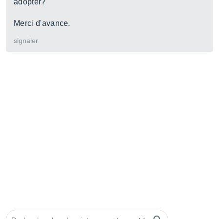
adopter?
Merci d'avance.
signaler