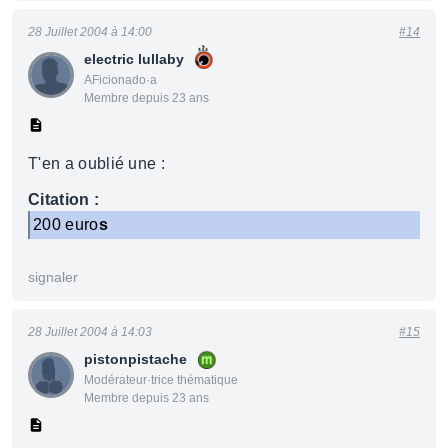
28 Juillet 2004 à 14:00
#14
electric lullaby
AFicionado·a
Membre depuis 23 ans
T'en a oublié une :
Citation :
200 euro
s
signaler
28 Juillet 2004 à 14:03
#15
pistonpistache
Modérateur·trice thématique
Membre depuis 23 ans