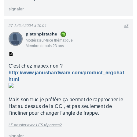
signaler
27 Juillet 2004 à 10:04
#3
pistonpistache
Modérateur·trice thématique
Membre depuis 23 ans
C'est chez mapex non ?
http://www.janushardware.com/product_ergohat.
html
Mais son truc je préfère ça permet de rapprocher le
Hat au dessus de la CC , et pas seulement de
l'incliner pour changer l'angle de frappe.
LE dossier avec LES réponses?
signaler