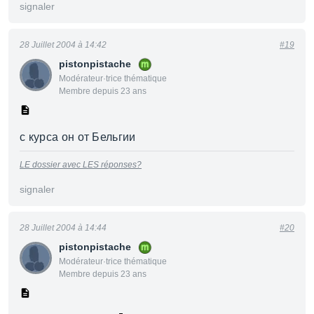
signaler
28 Juillet 2004 à 14:42
#19
pistonpistache
Modérateur·trice thématique
Membre depuis 23 ans
с курса он от Бельгии
LE dossier avec LES réponses?
signaler
28 Juillet 2004 à 14:44
#20
pistonpistache
Modérateur·trice thématique
Membre depuis 23 ans