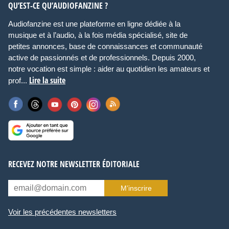
QU’EST-CE QU’AUDIOFANZINE ?
Audiofanzine est une plateforme en ligne dédiée à la
musique et à l’audio, à la fois média spécialisé, site de
petites annonces, base de connaissances et communauté
active de passionnés et de professionnels. Depuis 2000,
notre vocation est simple : aider au quotidien les amateurs et
Lire la suite
prof...
RECEVEZ NOTRE NEWSLETTER ÉDITORIALE
M’inscrire
Voir les précédentes newsletters