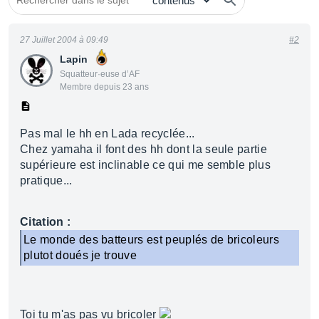
27 Juillet 2004 à 09:49
#2
Lapin
Squatteur·euse d’AF
Membre depuis 23 ans
Pas mal le hh en Lada recyclée...
Chez yamaha il font des hh dont la seule partie
supérieure est inclinable ce qui me semble plus
pratique...
Citation :
Le monde des batteurs est peuplés de bricoleurs
plutot doués je trouve
Toi tu m'as pas vu bricoler