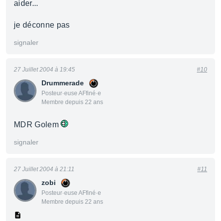
aider...
je déconne pas
signaler
27 Juillet 2004 à 19:45
#10
Drummerade
Posteur·euse AFfiné·e
Membre depuis 22 ans
MDR Golem
signaler
27 Juillet 2004 à 21:11
#11
zobi
Posteur·euse AFfiné·e
Membre depuis 22 ans