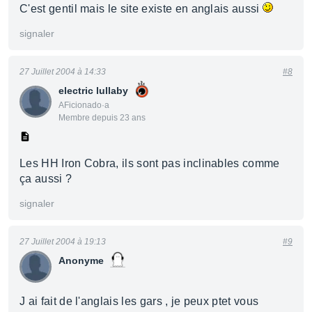
C'est gentil mais le site existe en anglais aussi
signaler
27 Juillet 2004 à 14:33
#8
electric lullaby
AFicionado·a
Membre depuis 23 ans
Les HH Iron Cobra, ils sont pas inclinables comme
ça aussi ?
signaler
27 Juillet 2004 à 19:13
#9
Anonyme
J ai fait de l'anglais les gars , je peux ptet vous