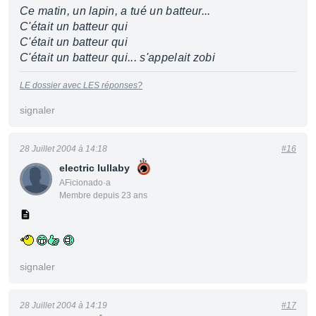
Ce matin, un lapin, a tué un batteur...
C'était un batteur qui
C'était un batteur qui
C'était un batteur qui... s'appelait zobi
LE dossier avec LES réponses?
signaler
28 Juillet 2004 à 14:18
#16
electric lullaby
AFicionado·a
Membre depuis 23 ans
signaler
28 Juillet 2004 à 14:19
#17