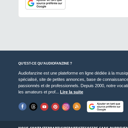
QU’EST-CE QU’AUDIOFANZINE ?
Audiofanzine est une plateforme en ligne dédiée à la musique
spécialisé, site de petites annonces, base de connaissan
passionnés et de professionnels. Depuis 2000, notre vocatio
les amateurs et prof...
Lire la suite