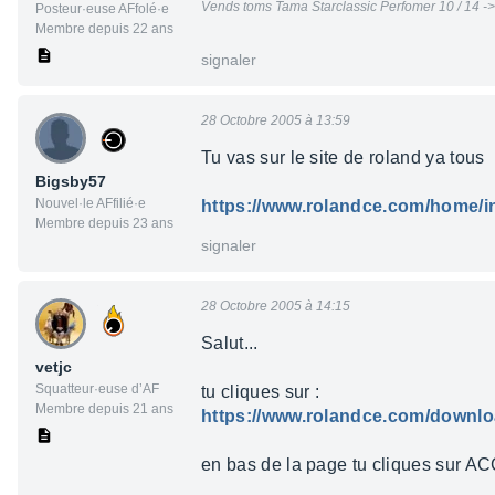
Vends toms Tama Starclassic Perfomer 10 / 14 -> 
Posteur·euse AFfolé·e
Membre depuis 22 ans
signaler
28 Octobre 2005 à 13:59
Tu vas sur le site de roland ya tous
Bigsby57
Nouvel·le AFfilié·e
https://www.rolandce.com/home/i
Membre depuis 23 ans
signaler
28 Octobre 2005 à 14:15
Salut...
vetjc
Squatteur·euse d’AF
tu cliques sur :
Membre depuis 21 ans
https://www.rolandce.com/downlo
en bas de la page tu cliques sur ACC