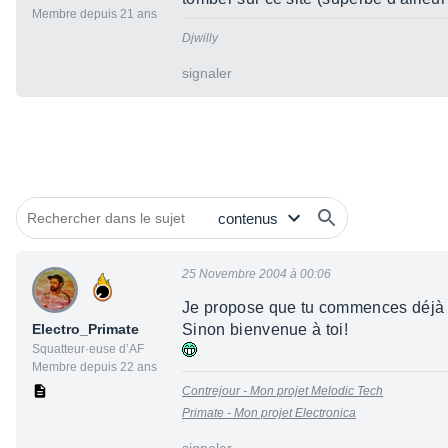
Membre depuis 21 ans
Djwilly
signaler
25 Novembre 2004 à 00:06
Je propose que tu commences déjà p
Electro_Primate
Sinon bienvenue à toi!
Squatteur·euse d’AF
Membre depuis 22 ans
Contrejour - Mon projet Melodic Tech
Primate - Mon projet Electronica