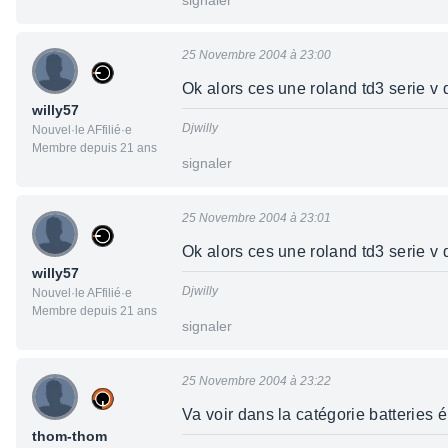
signaler
25 Novembre 2004 à 23:00
Ok alors ces une roland td3 serie v
willy57
Djwilly
Nouvel·le AFfilié·e
Membre depuis 21 ans
signaler
25 Novembre 2004 à 23:01
Ok alors ces une roland td3 serie v
willy57
Djwilly
Nouvel·le AFfilié·e
Membre depuis 21 ans
signaler
25 Novembre 2004 à 23:22
Va voir dans la catégorie batteries 
thom-thom