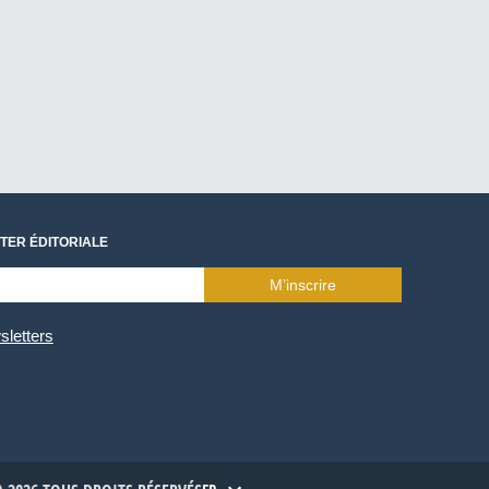
TER ÉDITORIALE
M’inscrire
sletters