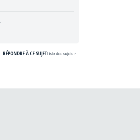
.
RÉPONDRE À CE SUJET
< Liste des sujets