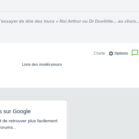
’essayer de dire des trucs » Roi Arthur ou Dr Doolittle... au choix..
Charte
Options
Liste des modérateurs
s sur Google
 de retrouver plus facilement
forums...