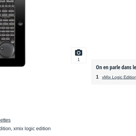
1
On en parle dans l
xMix Logic Editio
ettes
ition, xmix logic edition