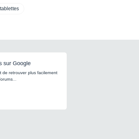
tablettes
s sur Google
 de retrouver plus facilement
forums...