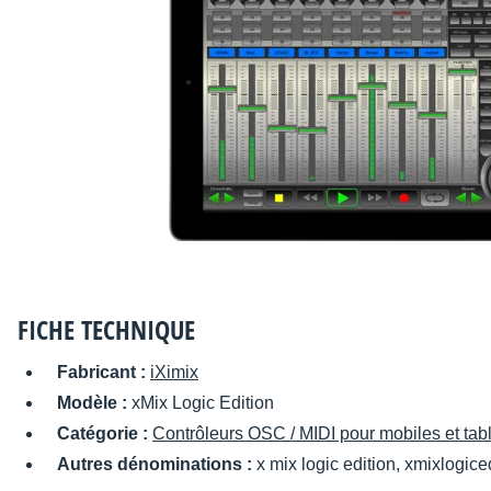
FICHE TECHNIQUE
Fabricant :
iXimix
Modèle :
xMix Logic Edition
Catégorie :
Contrôleurs OSC / MIDI pour mobiles et tabl
Autres dénominations :
x mix logic edition, xmixlogiced