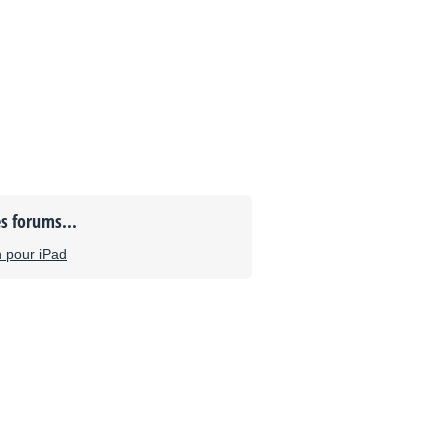
es forums...
n pour iPad