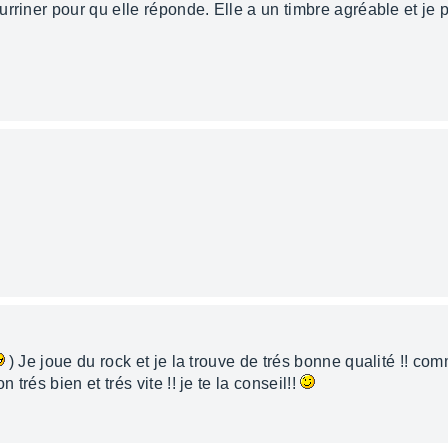
rriner pour qu elle réponde. Elle a un timbre agréable et je p
) Je joue du rock et je la trouve de trés bonne qualité !! co
rés bien et trés vite !! je te la conseil!!