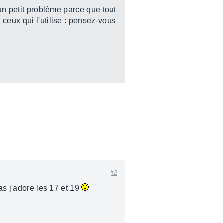
 un petit problème parce que tout
ceux qui l'utilise : pensez-vous
#2
as j'adore les 17 et 19