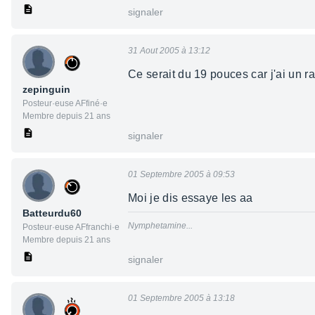
signaler
31 Aout 2005 à 13:12
Ce serait du 19 pouces car j'ai un 
zepinguin
Posteur·euse AFfiné·e
Membre depuis 21 ans
signaler
01 Septembre 2005 à 09:53
Moi je dis essaye les aa
Batteurdu60
Nymphetamine...
Posteur·euse AFfranchi·e
Membre depuis 21 ans
signaler
01 Septembre 2005 à 13:18