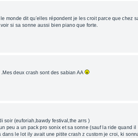
 le monde dit qu'elles répondent je les croit parce que chez
voir si sa sonne aussi bien piano que forte.
.Mes deux crash sont des sabian AA
 soir (euforiah,bawdy festival,the arrs )
 un peu a un pack pro sonix et sa sonne (sauf la ride quand il
is dans le lot ily avait une pitite crash z custom je croi, ki s