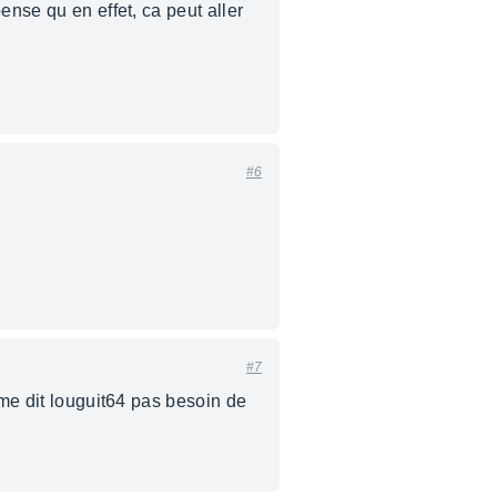
ense qu en effet, ca peut aller
#6
#7
mme dit louguit64 pas besoin de