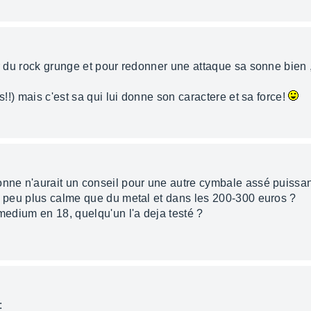
ur du rock grunge et pour redonner une attaque sa sonne bien 
us!!) mais c'est sa qui lui donne son caractere et sa force!
onne n'aurait un conseil pour une autre cymbale assé puissa
un peu plus calme que du metal et dans les 200-300 euros ?
 medium en 18, quelqu'un l'a deja testé ?
: