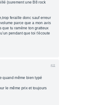
uillé (surement une B8 rock
,trop feraille donc sauf erreur
os volume parce que a mon avis
s que tu ramène ton gratteux
qu'un pendant que toi t'écoute
#11
ste quand même bien typé
our le même prix et toujours