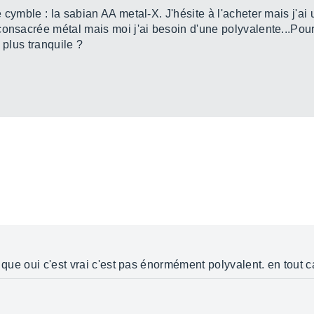
 cymble : la sabian AA metal-X. J'hésite à l'acheter mais j'ai
onsacrée métal mais moi j'ai besoin d'une polyvalente...Pour 
 plus tranquile ?
e que oui c'est vrai c'est pas énormément polyvalent. en tout c