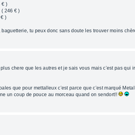
 € )
( 246 € )
€ )
la baguetterie, tu peux donc sans doute les trouver moins chère
s plus chere que les autres et je sais vous mais c'est pas qui 
ales que pour mettalleux c'est parce que c'est marqué Metal 
donne un coup de pouce au morceau quand on sendort!!