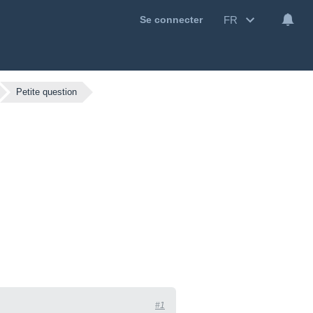
FR
Se connecter
Petite question
#1