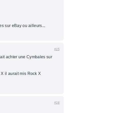
s sur eBay ou ailleurs...
#15
irait achter une Cymbales sur
X il aurait mis Rock X
#16