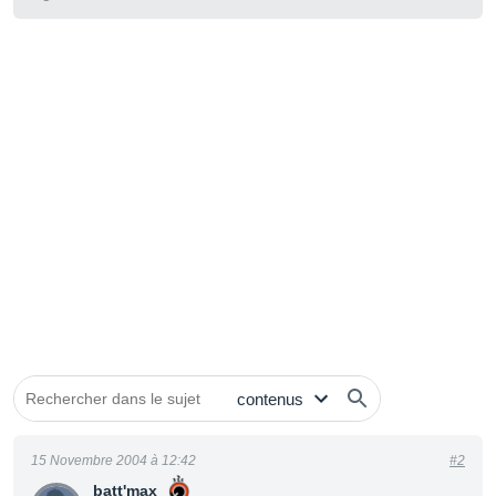
15 Novembre 2004 à 12:42
#2
batt'max