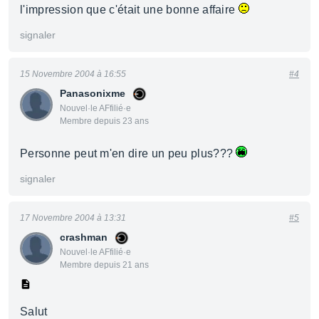
l'impression que c'était une bonne affaire
signaler
15 Novembre 2004 à 16:55
#4
Panasonixme
Nouvel·le AFfilié·e
Membre depuis 23 ans
Personne peut m'en dire un peu plus???
signaler
17 Novembre 2004 à 13:31
#5
crashman
Nouvel·le AFfilié·e
Membre depuis 21 ans
Salut