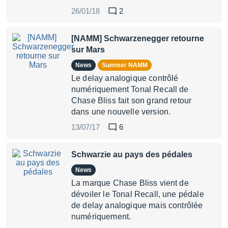
26/01/18
2
[NAMM] Schwarzenegger retourne
sur Mars
News
Summer NAMM
Le delay analogique contrôlé
numériquement Tonal Recall de
Chase Bliss fait son grand retour
dans une nouvelle version.
13/07/17
6
Schwarzie au pays des pédales
News
La marque Chase Bliss vient de
dévoiler le Tonal Recall, une pédale
de delay analogique mais contrôlée
numériquement.