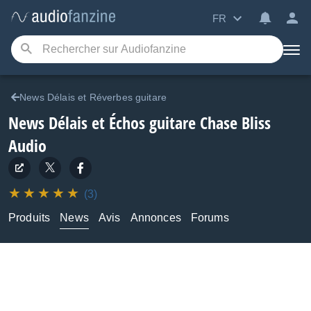
FR
News Délais et Réverbes guitare
News Délais et Échos guitare Chase Bliss
Audio
(3)
Produits
News
Avis
Annonces
Forums