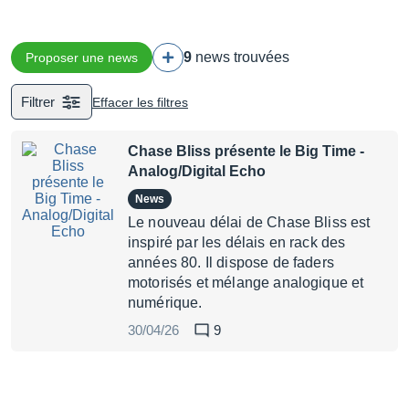
9
news trouvées
Proposer une news
Filtrer
Effacer les filtres
Chase Bliss présente le Big Time -
Analog/Digital Echo
News
Le nouveau délai de Chase Bliss est
inspiré par les délais en rack des
années 80. Il dispose de faders
motorisés et mélange analogique et
numérique.
30/04/26
9