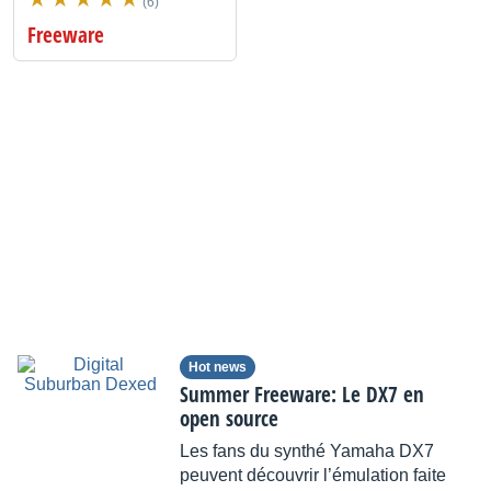
(6)
Freeware
Hot news
Summer Freeware: Le DX7 en
open source
Les fans du synthé Yamaha DX7
peuvent découvrir l’émulation faite