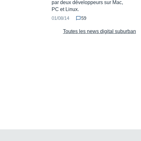
par deux développeurs sur Mac,
PC et Linux.
01/08/14
59
Toutes les news digital suburban