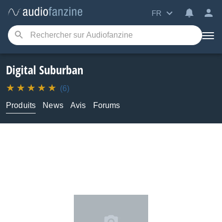
FR
Digital Suburban
(6)
Produits
News
Avis
Forums