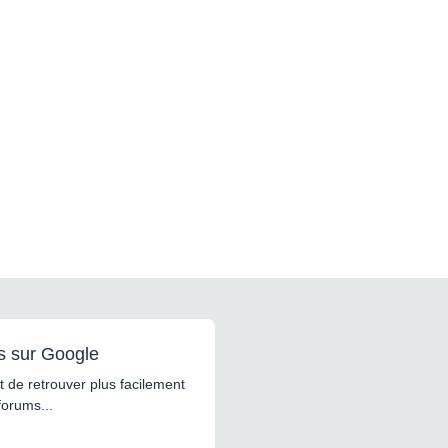
s sur Google
 de retrouver plus facilement
forums...