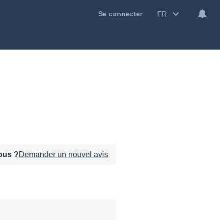
FR
Se connecter
sous ?
Demander un nouvel avis