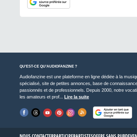
QU’EST-CE QU’AUDIOFANZINE ?
Audiofanzine est une plateforme en ligne dédiée à la musique
spécialisé, site de petites annonces, base de connaissan
passionnés et de professionnels. Depuis 2000, notre vocatio
les amateurs et prof...
Lire la suite
NOUS CONTACTER
PARTICIPER
ARTISTES
OFFRE SANS PUB
DEVE