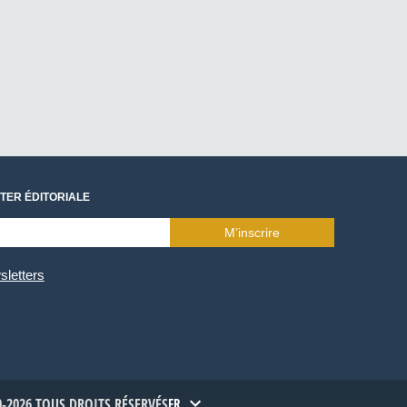
TER ÉDITORIALE
M’inscrire
sletters
-2026 TOUS DROITS RÉSERVÉS
FR