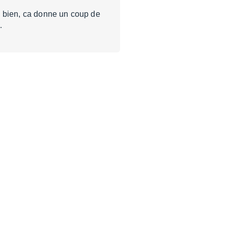
rès bien, ca donne un coup de
…