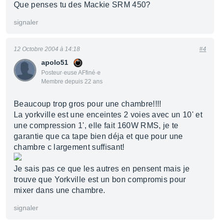
Que penses tu des Mackie SRM 450?
signaler
12 Octobre 2004 à 14:18
#4
apolo51
Posteur·euse AFfiné·e
Membre depuis 22 ans
Beaucoup trop gros pour une chambre!!!!
La yorkville est une enceintes 2 voies avec un 10' et
une compression 1', elle fait 160W RMS, je te
garantie que ca tape bien déja et que pour une
chambre c largement suffisant!
Je sais pas ce que les autres en pensent mais je
trouve que Yorkville est un bon compromis pour
mixer dans une chambre.
signaler