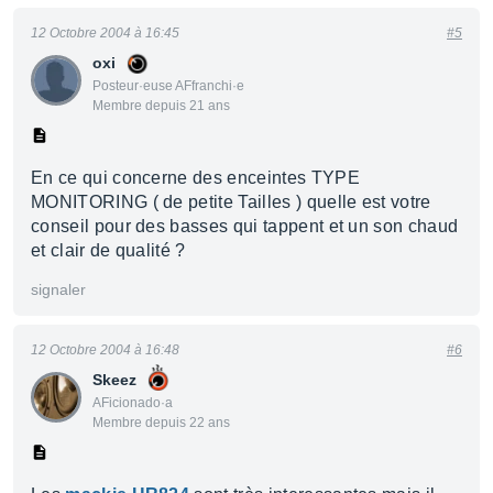
12 Octobre 2004 à 16:45
#5
oxi
Posteur·euse AFfranchi·e
Membre depuis 21 ans
En ce qui concerne des enceintes TYPE
MONITORING ( de petite Tailles ) quelle est votre
conseil pour des basses qui tappent et un son chaud
et clair de qualité ?
signaler
12 Octobre 2004 à 16:48
#6
Skeez
AFicionado·a
Membre depuis 22 ans