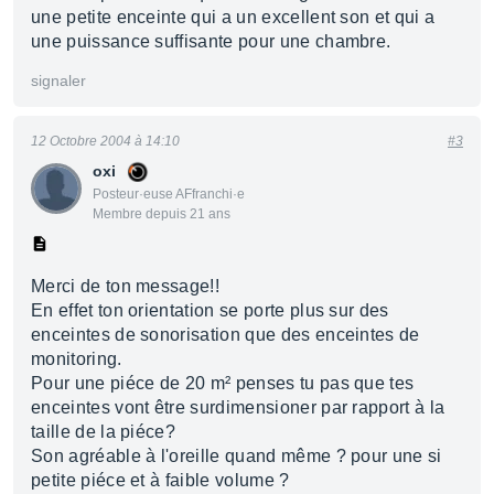
une petite enceinte qui a un excellent son et qui a
une puissance suffisante pour une chambre.
signaler
12 Octobre 2004 à 14:10
#3
oxi
Posteur·euse AFfranchi·e
Membre depuis 21 ans
Merci de ton message!!
En effet ton orientation se porte plus sur des
enceintes de sonorisation que des enceintes de
monitoring.
Pour une piéce de 20 m² penses tu pas que tes
enceintes vont être surdimensioner par rapport à la
taille de la piéce?
Son agréable à l'oreille quand même ? pour une si
petite piéce et à faible volume ?