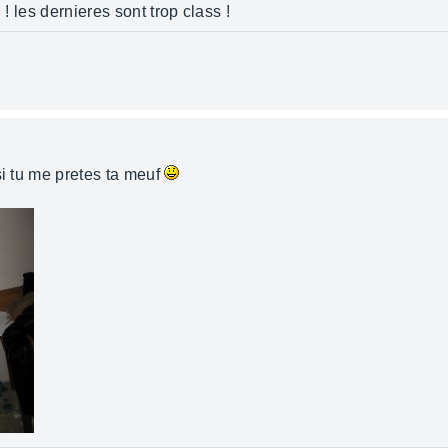
 ! les dernieres sont trop class !
si tu me pretes ta meuf