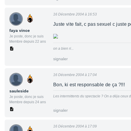
16 Décembre 2004 à 16:53
Juste vite fait, c pas sexuel c juste 
faya vince
Je poste, donc je suis
Membre depuis 22 ans
on a bien ri...
signaler
16 Décembre 2004 à 17:04
Bon, ki est responsable de ça ?!!!
sauleside
Les intermittents du spectacle ? On a déja ceux d
Je poste, donc je suis
Membre depuis 24 ans
signaler
16 Décembre 2004 à 17:09