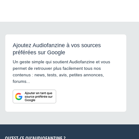
Ajoutez Audiofanzine à vos sources
préférées sur Google
Un geste simple qui soutient Audiofanzine et vous
permet de retrouver plus facilement tous nos
contenus : news, tests, avis, petites annonces,
forums...
QU’EST-CE QU’AUDIOFANZINE ?