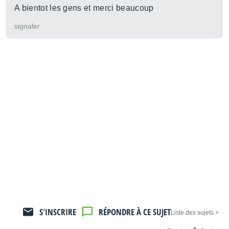
A bientot les gens et merci beaucoup
signaler
S'INSCRIRE
RÉPONDRE À CE SUJET
< Liste des sujets