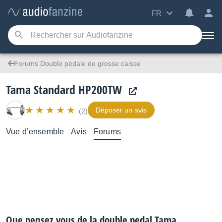
FR
Forums Double pédale de grosse caisse
Tama Standard HP200TW
Déposer un avis
(2)
Vue d’ensemble
Avis
Forums
Que pensez vous de la double pedal Tama