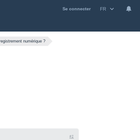
FR
Se connecter
nregistrement numérique ?
#1