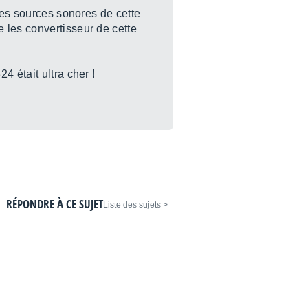
 des sources sonores de cette
 les convertisseur de cette
4 était ultra cher !
RÉPONDRE À CE SUJET
< Liste des sujets