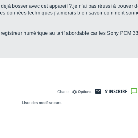
 déjà bosser avec cet appareil ?,je n'ai pas réussi à trouver
 les données techniques j'aimerais bien savoir comment sonne
nregistreur numérique au tarif abordable car les Sony PCM 332
S'INSCRIRE
Charte
Options
Liste des modérateurs