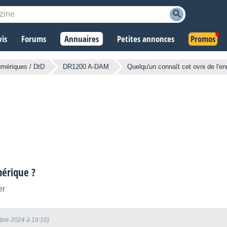
vis
Forums
Annuaires
Petites annonces
Promos
umériques / DtD
DR1200 A-DAM
Quelqu'un connaît cet ovni de l'e
mérique ?
er
bre 2024 à 19:10)