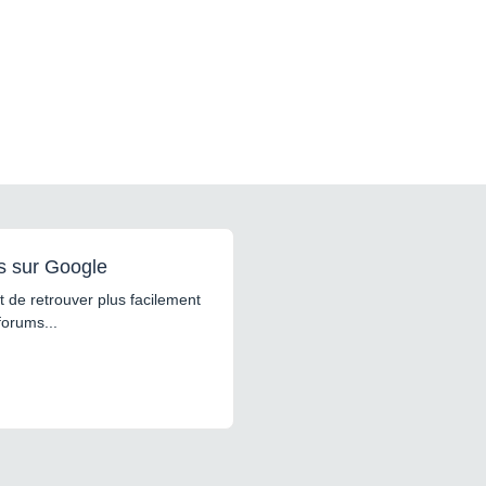
s sur Google
 de retrouver plus facilement
forums...