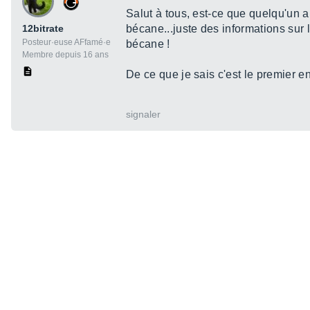
Salut à tous, est-ce que quelqu'un a
12bitrate
bécane...juste des informations sur
Posteur·euse AFfamé·e
bécane !
Membre depuis 16 ans
De ce que je sais c'est le premier e
signaler