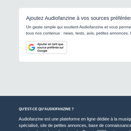
Ajoutez Audiofanzine à vos sources préférée
Un geste simple qui soutient Audiofanzine et vous permet
tous nos contenus : news, tests, avis, petites annonces, 
QU’EST-CE QU’AUDIOFANZINE ?
Audiofanzine est une plateforme en ligne dédiée à la musique
spécialisé, site de petites annonces, base de connaissan