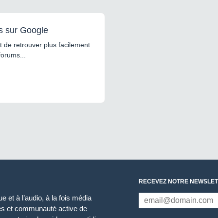
s sur Google
 de retrouver plus facilement
forums...
RECEVEZ NOTRE NEWSLET
 et à l’audio, à la fois média
ces et communauté active de