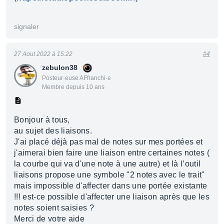
signaler
27 Aout 2022 à 15:22
#4
zebulon38
Posteur·euse AFfranchi·e
Membre depuis 10 ans
Bonjour à tous,
au sujet des liaisons.
J'ai placé déjà pas mal de notes sur mes portées et
j'aimerai bien faire une liaison entre certaines notes (
la courbe qui va d'une note à une autre) et là l’outil
liaisons propose une symbole "2 notes avec le trait"
mais impossible d'affecter dans une portée existante
!!! est-ce possible d'affecter une liaison après que les
notes soient saisies ?
Merci de votre aide