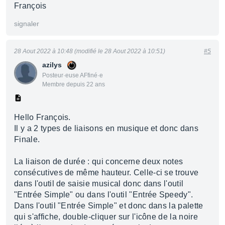
François
signaler
28 Aout 2022 à 10:48 (modifié le 28 Aout 2022 à 10:51)
#5
azilys
Posteur·euse AFfiné·e
Membre depuis 22 ans
Hello François.
Il y a 2 types de liaisons en musique et donc dans
Finale.
La liaison de durée : qui concerne deux notes
consécutives de même hauteur. Celle-ci se trouve
dans l'outil de saisie musical donc dans l'outil
"Entrée Simple" ou dans l'outil "Entrée Speedy".
Dans l'outil "Entrée Simple" et donc dans la palette
qui s'affiche, double-cliquer sur l'icône de la noire