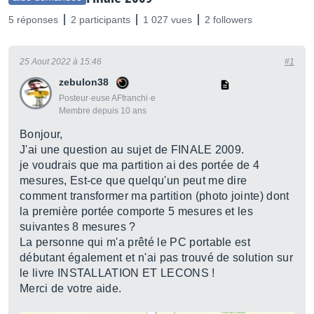
5 réponses
2 participants
1 027 vues
2 followers
25 Aout 2022 à 15:46
#1
zebulon38
Posteur·euse AFfranchi·e
Membre depuis 10 ans
Bonjour,
J'ai une question au sujet de FINALE 2009.
je voudrais que ma partition ai des portée de 4
mesures, Est-ce que quelqu'un peut me dire
comment transformer ma partition (photo jointe) dont
la première portée comporte 5 mesures et les
suivantes 8 mesures ?
La personne qui m'a prêté le PC portable est
débutant également et n'ai pas trouvé de solution sur
le livre INSTALLATION ET LECONS !
Merci de votre aide.