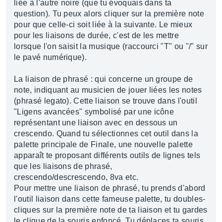
liée à l'autre noire (que tu évoquais dans ta
question). Tu peux alors cliquer sur la première note
pour que celle-ci soit liée à la suivante. Le mieux
pour les liaisons de durée, c'est de les mettre
lorsque l'on saisit la musique (raccourci "T" ou "/" sur
le pavé numérique).
La liaison de phrasé : qui concerne un groupe de
note, indiquant au musicien de jouer liées les notes
(phrasé legato). Cette liaison se trouve dans l'outil
"Ligens avancées" symbolisé par une icône
représentant une liaison avec en dessous un
crescendo. Quand tu sélectionnes cet outil dans la
palette principale de Finale, une nouvelle palette
apparaît te proposant différents outils de lignes tels
que les liaisons de phrasé,
crescendo/descrescendo, 8va etc.
Pour mettre une liaison de phrasé, tu prends d'abord
l'outil liaison dans cette fameuse palette, tu doubles-
cliques sur la première note de ta liaison et tu gardes
le clique de la souris enfoncé. Tu déplaces ta souris