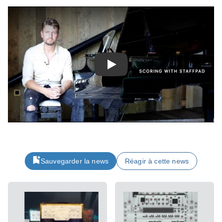
Play
Sauvegarder la news
Réagir à cette news