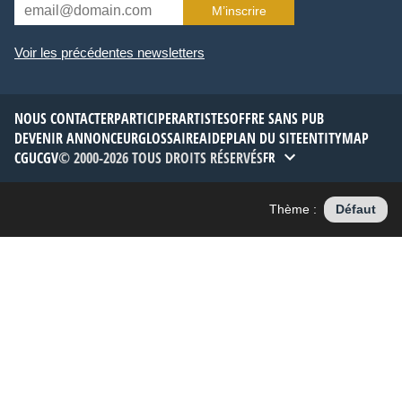
M’inscrire
Voir les précédentes newsletters
NOUS CONTACTER
PARTICIPER
ARTISTES
OFFRE SANS PUB
DEVENIR ANNONCEUR
GLOSSAIRE
AIDE
PLAN DU SITE
ENTITYMAP
CGU
CGV
© 2000-2026 TOUS DROITS RÉSERVÉS
FR
Thème :
Défaut