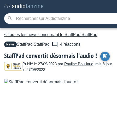
< Toutes les news concernant le StaffPad StaffPad
StaffPad
StaffPad
4 réactions
News
StaffPad convertit désormais l'audio !
Publié le 27/09/2023 par
Pauline Bouillaud
, mis à jour
le 27/09/2023