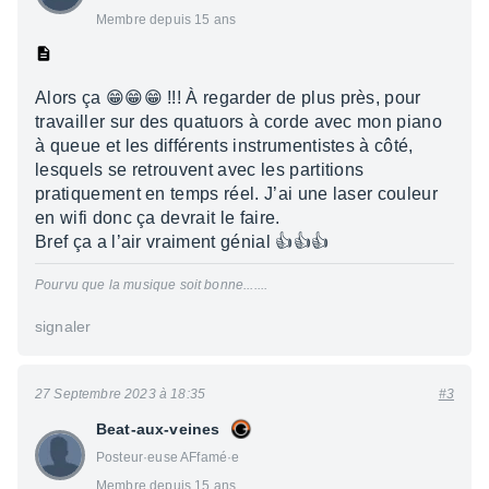
Membre depuis 15 ans
Alors ça 😁😁😁 !!! À regarder de plus près, pour
travailler sur des quatuors à corde avec mon piano
à queue et les différents instrumentistes à côté,
lesquels se retrouvent avec les partitions
pratiquement en temps réel. J’ai une laser couleur
en wifi donc ça devrait le faire.
Bref ça a l’air vraiment génial 👍👍👍
Pourvu que la musique soit bonne.......
signaler
27 Septembre 2023 à 18:35
#3
Beat-aux-veines
Posteur·euse AFfamé·e
Membre depuis 15 ans