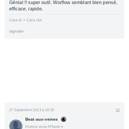
Génial !! super outil. Worflow semblant bien pensé,
efficace, rapide.
Caca In -> Caca Out
signaler
27 Septembre 2023 à 18:30
#2
Beat-aux-veines
Posteur·euse AFfamé·e