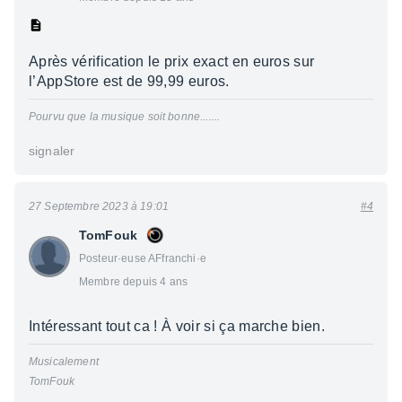
Après vérification le prix exact en euros sur
l’AppStore est de 99,99 euros.
Pourvu que la musique soit bonne.......
signaler
27 Septembre 2023 à 19:01
#4
TomFouk
Posteur·euse AFfranchi·e
Membre depuis 4 ans
Intéressant tout ca ! À voir si ça marche bien.
Musicalement
TomFouk