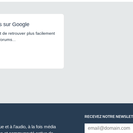
s sur Google
 de retrouver plus facilement
forums...
RECEVEZ NOTRE NEWSLET
 et à l’audio, à la fois média