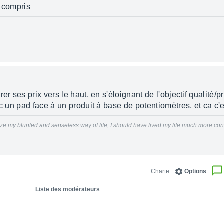
n compris
r ses prix vers le haut, en s'éloignant de l'objectif qualité/pr
c un pad face à un produit à base de potentiomètres, et ca c'est
realize my blunted and senseless way of life, I should have lived my life much more co
Charte
Options
Liste des modérateurs