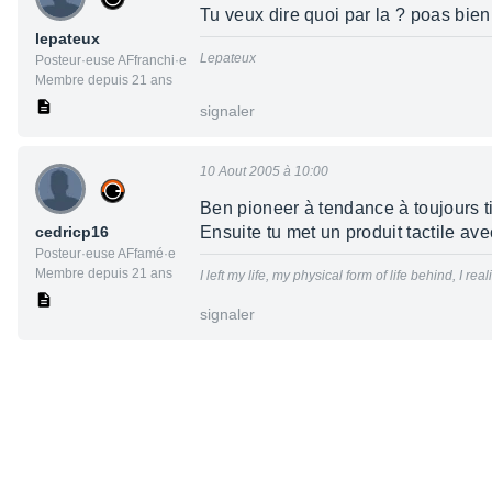
Tu veux dire quoi par la ? poas bie
lepateux
Lepateux
Posteur·euse AFfranchi·e
Membre depuis 21 ans
signaler
10 Aout 2005 à 10:00
Ben pioneer à tendance à toujours tire
cedricp16
Ensuite tu met un produit tactile ave
Posteur·euse AFfamé·e
Membre depuis 21 ans
I left my life, my physical form of life behind, I 
signaler