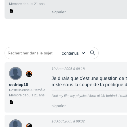
Membre depuis 21 ans
signaler
10 Aout 2005 à 09:18
Je dirais que c'est une question de 
cedricp16
reste sous la coupe de la politique d
Posteur·euse AFfamé·e
Membre depuis 21 ans
I left my life, my physical form of life behind, I 
signaler
10 Aout 2005 à 09:32