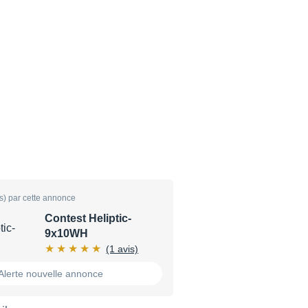
s) par cette annonce
Contest Heliptic-
9x10WH
(1 avis)
Alerte nouvelle annonce