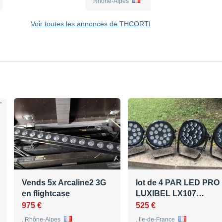
Rhône-Alpes
Voir toutes les annonces de THCORTI
Vends 5x Arcaline2 3G
lot de 4 PAR LED PRO
en flightcase
LUXIBEL LX107…
975 €
525 €
, Rhône-Alpes
, Ile-de-France