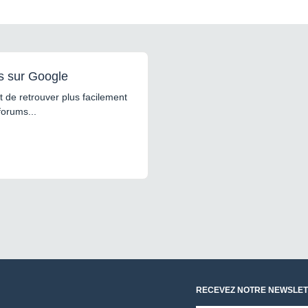
s sur Google
 de retrouver plus facilement
forums...
RECEVEZ NOTRE NEWSLET