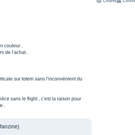
Charte
Conse
n couleur .
s de l'achat .
rticale sur totem sans l'inconvénient du
ce sans le flight , c'est la raison pour
e .
fanzine)