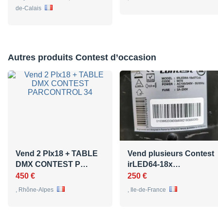
de-Calais
Autres produits Contest d’occasion
Vend 2 PIx18 + TABLE
Vend plusieurs Contest
DMX CONTEST P…
irLED64-18x…
450 €
250 €
, Rhône-Alpes
, Ile-de-France