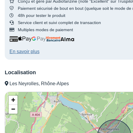
Conçu et géré par Audiofanzine (noté "Excellent" sur Truspilo
Paiement sécurisé de bout en bout (quelque soit le mode de 
48h pour tester le produit
Service client et suivi complet de transaction
Multiples modes de paiement
En savoir plus
Localisation
Les Neyrolles, Rhône-Alpes
+
−