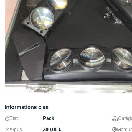
Informations clés
État
Pack
Catégo
Argus
300,00 €
Marqu