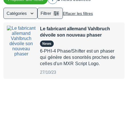
Catégories
Filtrer
Effacer les filtres
Le fabricant allemand Vahlbruch
dévoile son nouveau phaser
News
6-PHI-4 Phase/Shifter est un phaser
qui génère des sonorités proches de
celles d'un MXR Script Logo.
27/10/23